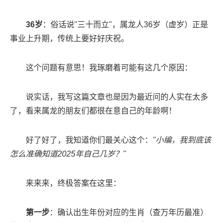
36岁
：俗话说"三十而立"，属龙人36岁（虚岁）正是
事业上升期，传统上要好好庆祝。
这个问题有意思！我琢磨着可能有这几个原因：
说实话，我写这篇文章也是因为最近问的人实在太多
了，看来属龙的朋友们都很在意自己的年龄啊！
好了好了，我知道你们最关心这个：
"小编，我到底该
怎么准确知道2025年自己几岁？"
来来来，终极答案在这里：
第一步
：确认出生年份对应的生肖（查万年历最准）