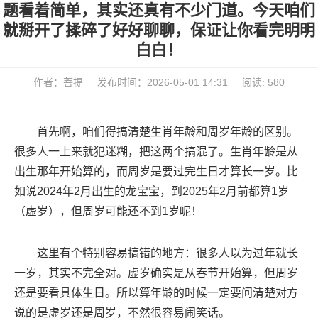
题看着简单，其实还真有不少门道。今天咱们
就掰开了揉碎了好好聊聊，保证让你看完明明
白白！
作者：菩提
发布时间：2026-05-01 14:31
阅读: 580
首先啊，咱们得搞清楚生肖年龄和周岁年龄的区别。
很多人一上来就犯迷糊，把这两个搞混了。生肖年龄是从
出生那年开始算的，而周岁是要过完生日才算长一岁。比
如说2024年2月出生的龙宝宝，到2025年2月前都算1岁
（虚岁），但周岁可能还不到1岁呢！
这里有个特别容易搞错的地方：很多人以为过年就长
一岁，其实不完全对。虚岁确实是从春节开始算，但周岁
还是要看具体生日。所以算年龄的时候一定要问清楚对方
说的是虚岁还是周岁，不然很容易闹笑话。