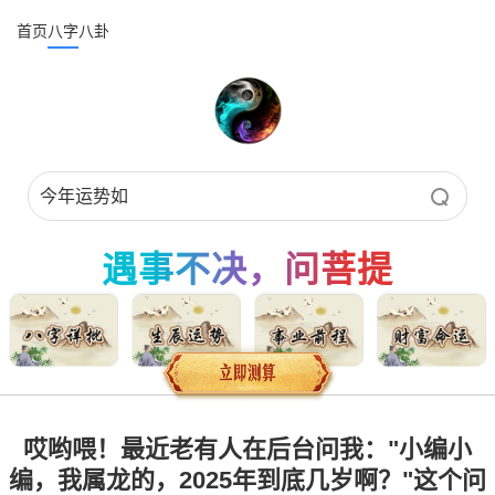
首页
八字
八卦
遇事不决，问菩提
哎哟喂！最近老有人在后台问我："小编小
编，我属龙的，2025年到底几岁啊？"这个问