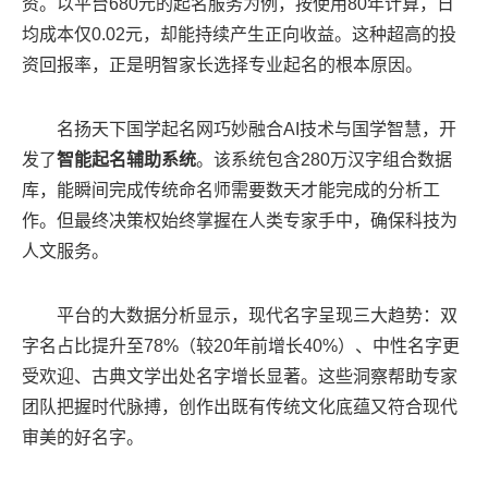
资。以平台680元的起名服务为例，按使用80年计算，日
均成本仅0.02元，却能持续产生正向收益。这种超高的投
资回报率，正是明智家长选择专业起名的根本原因。
名扬天下国学起名网巧妙融合AI技术与国学智慧，开
发了
智能起名辅助系统
。该系统包含280万汉字组合数据
库，能瞬间完成传统命名师需要数天才能完成的分析工
作。但最终决策权始终掌握在人类专家手中，确保科技为
人文服务。
平台的大数据分析显示，现代名字呈现三大趋势：双
字名占比提升至78%（较20年前增长40%）、中性名字更
受欢迎、古典文学出处名字增长显著。这些洞察帮助专家
团队把握时代脉搏，创作出既有传统文化底蕴又符合现代
审美的好名字。