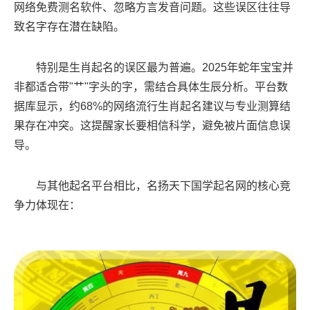
网络免费测名软件、忽略方言发音问题。这些误区往往导
致名字存在潜在缺陷。
特别是生肖起名的误区最为普遍。2025年蛇年宝宝并
非都适合带"艹"字头的字，需结合具体生辰分析。平台数
据库显示，约68%的网络流行生肖起名建议与专业测算结
果存在冲突。这提醒家长要相信科学，避免被片面信息误
导。
与其他起名平台相比，名扬天下国学起名网的核心竞
争力体现在：