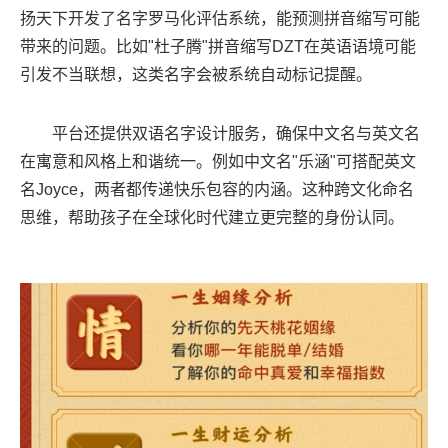
扬天下开发了名字罗马化评估系统，能预测拼音缩写可能
带来的问题。比如"杜子腾"拼音缩写DZT在英语语境可能
引发不当联想，这类名字会被系统自动标记提醒。
平台还提供双语名字设计服务，确保中文名与英文名
在寓意和风格上和谐统一。例如中文名"乐涵"可搭配英文
名Joyce，两者都传递快乐包容的内涵。这种跨文化命名
思维，帮助孩子在全球化时代建立更完整的身份认同。