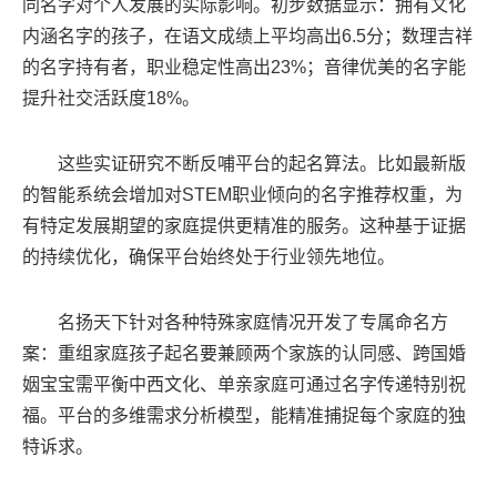
同名字对个人发展的实际影响。初步数据显示：拥有文化
内涵名字的孩子，在语文成绩上平均高出6.5分；数理吉祥
的名字持有者，职业稳定性高出23%；音律优美的名字能
提升社交活跃度18%。
这些实证研究不断反哺平台的起名算法。比如最新版
的智能系统会增加对STEM职业倾向的名字推荐权重，为
有特定发展期望的家庭提供更精准的服务。这种基于证据
的持续优化，确保平台始终处于行业领先地位。
名扬天下针对各种特殊家庭情况开发了专属命名方
案：重组家庭孩子起名要兼顾两个家族的认同感、跨国婚
姻宝宝需平衡中西文化、单亲家庭可通过名字传递特别祝
福。平台的多维需求分析模型，能精准捕捉每个家庭的独
特诉求。