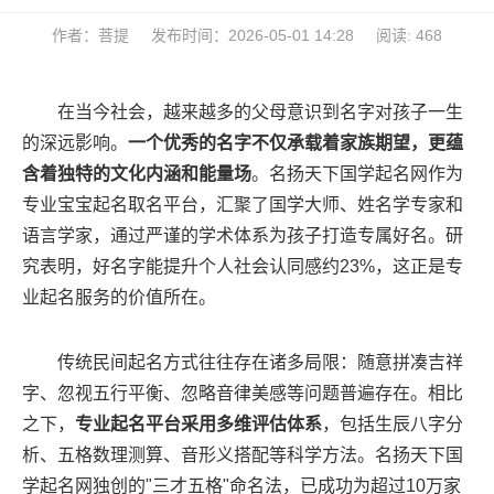
作者：菩提
发布时间：2026-05-01 14:28
阅读: 468
在当今社会，越来越多的父母意识到名字对孩子一生
的深远影响。
一个优秀的名字不仅承载着家族期望，更蕴
含着独特的文化内涵和能量场
。名扬天下国学起名网作为
专业宝宝起名取名平台，汇聚了国学大师、姓名学专家和
语言学家，通过严谨的学术体系为孩子打造专属好名。研
究表明，好名字能提升个人社会认同感约23%，这正是专
业起名服务的价值所在。
传统民间起名方式往往存在诸多局限：随意拼凑吉祥
字、忽视五行平衡、忽略音律美感等问题普遍存在。相比
之下，
专业起名平台采用多维评估体系
，包括生辰八字分
析、五格数理测算、音形义搭配等科学方法。名扬天下国
学起名网独创的"三才五格"命名法，已成功为超过10万家