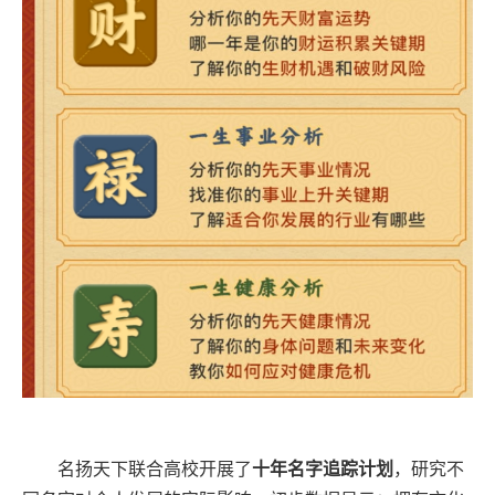
名扬天下联合高校开展了
十年名字追踪计划
，研究不