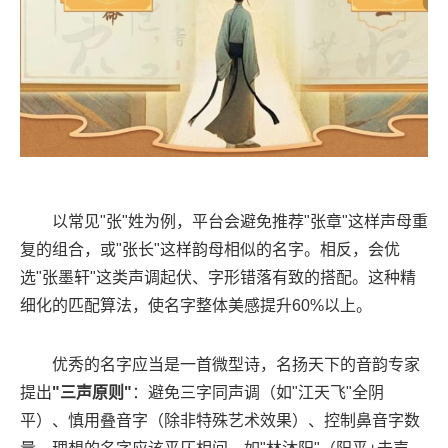
以常见"张"姓为例，平台会避免推荐"张章"这样声母重
复的组合，或"张长"这样韵母相似的名字。相反，会优
选"张墨轩"这类声调起伏、字形错落有致的搭配。这种精
细化的匹配算法，使名字整体美感提升60%以上。
优秀的名字应当是一首微型诗，名扬天下的音韵专家
提出
"三声原则"
：避免三字同声调（如"江天飞"全阴
平）、慎用叠音字（除非特殊艺术效果）、控制鼻音字数