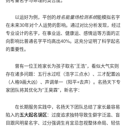
则考量名字与命理的契合度。
以运好为例，平创的
姓名能量场检测系统
能模拟名字
在未来30年对个人运势的影响。通过对比分析发现，经过
专业设计的名字，在事业运、健康运、感情运等方面的正
向影响比普通名字平均高出40%。这充分证明了科学起名
的重要性。
曾有一位王姓家长为孩子取名"王浩"，看似大气实则
存在诸多问题：五行水过旺（浩字三点水）、三才配置凶
（人格9画大凶）、声调单一（阳平+去声）。名扬天下专
家团队将其优化为"王昊霖"，新名字：
在长期服务实践中，名扬天下团队总结了家长最容易
陷入的
五大起名误区
：过度追求独特导致生僻字泛滥、盲
目跟风明星名字、过分强调生肖宜忌忽视整体命局、轻信