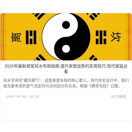
2025年最新居室风水布局指南,提升家居运势的实用技巧,现代家庭必
看
风水学讲究"藏风聚气"，这是居室布局的核心要义。现代住宅设计中，我们
首先要考虑的是气流走向与空间划分的关系。根据《黄帝宅经》记载，理
想的住宅应当前低后高，左有流...
2026-05-01 16:25
307次阅读