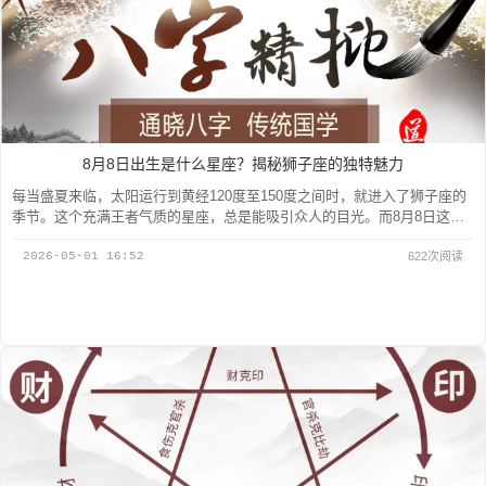
8月8日出生是什么星座？揭秘狮子座的独特魅力
每当盛夏来临，太阳运行到黄经120度至150度之间时，就进入了狮子座的
季节。这个充满王者气质的星座，总是能吸引众人的目光。而8月8日这个
特殊的日子，恰好位于狮子...
2026-05-01 16:52
622次阅读