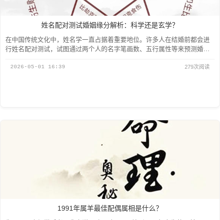
姓名配对测试婚姻缘分解析：科学还是玄学？
在中国传统文化中，姓名学一直占据着重要地位。许多人在结婚前都会进
行姓名配对测试，试图通过两个人的名字笔画数、五行属性等来预测婚姻
缘分。这种看似神秘的配对方式，究...
2026-05-01 16:39
279次阅读
1991年属羊最佳配偶属相是什么？