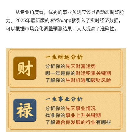
从专业角度看，优秀的事业预测应该具备动态调整能
力。2025年最新版的
紫微AI
app就引入了实时经济数据，
可以根据市场变化调整预测结果，大大提高了准确性。