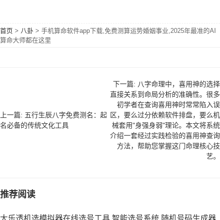
首页
>
八卦
>
手机算命软件app下载,免费测算运势婚姻事业,2025年最准的AI
算命大师都在这里
下一篇: 八字命理中，喜用神的选择
直接关系到命局分析的准确性。很多
初学者在查询喜用神时常常陷入误
上一篇: 五行生辰八字免费测名：起
区，要么过分依赖软件排盘，要么机
名必备的传统文化工具
械套用"身强身弱"理论。本文将系统
介绍一套经过实践检验的喜用神查询
方法，帮助您掌握这门命理核心技
艺。
推荐阅读
大乐透机选模拟器在线选号工具,智能选号系统,随机号码生成器