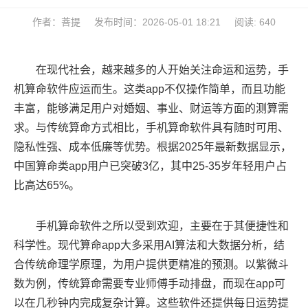
作者：菩提
发布时间：2026-05-01 18:21
阅读: 640
在现代社会，越来越多的人开始关注命运和运势，手
机算命软件应运而生。这类app不仅操作简单，而且功能
丰富，能够满足用户对婚姻、事业、财运等方面的测算需
求。与传统算命方式相比，手机算命软件具有随时可用、
隐私性强、成本低廉等优势。根据2025年最新数据显示，
中国算命类app用户已突破3亿，其中25-35岁年轻用户占
比高达65%。
手机算命软件之所以受到欢迎，主要在于其便捷性和
科学性。现代算命app大多采用AI算法和大数据分析，结
合传统命理学原理，为用户提供更精准的预测。以紫微斗
数为例，传统算命需要专业师傅手动排盘，而现在app可
以在几秒钟内完成复杂计算。这些软件还提供每日运势提