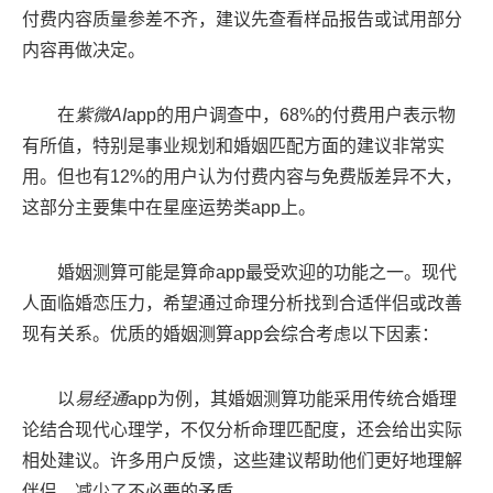
付费内容质量参差不齐，建议先查看样品报告或试用部分
内容再做决定。
在
紫微AI
app的用户调查中，68%的付费用户表示物
有所值，特别是事业规划和婚姻匹配方面的建议非常实
用。但也有12%的用户认为付费内容与免费版差异不大，
这部分主要集中在星座运势类app上。
婚姻测算可能是算命app最受欢迎的功能之一。现代
人面临婚恋压力，希望通过命理分析找到合适伴侣或改善
现有关系。优质的婚姻测算app会综合考虑以下因素：
以
易经通
app为例，其婚姻测算功能采用传统合婚理
论结合现代心理学，不仅分析命理匹配度，还会给出实际
相处建议。许多用户反馈，这些建议帮助他们更好地理解
伴侣，减少了不必要的矛盾。