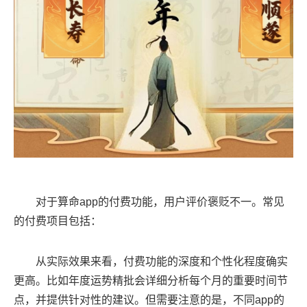
对于算命app的付费功能，用户评价褒贬不一。常见
的付费项目包括：
从实际效果来看，付费功能的深度和个性化程度确实
更高。比如年度运势精批会详细分析每个月的重要时间节
点，并提供针对性的建议。但需要注意的是，不同app的