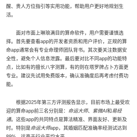
醒、贵人方位指引等实用功能，帮助用户更好地规划生
活。
面对市面上琳琅满目的算命软件，用户需要谨慎选
择。首先要查看app的开发者资质和用户评价，正规的算
命app通常会有专业命理师团队背书。其次要关注数据安
全性，避免个人信息泄露。最后要对比不同app的功能特
点，比如有的擅长八字测算，有的则在塔罗牌占卜方面更
专业。建议先试用免费版本，确认准确度后再考虑付费功
能。
根据2025年第三方评测报告显示，目前市场上最受欢
迎的算命app前三名分别是：
命运大师
、
紫微AI
和
易经
通
。这些app的共同特点是算法精准、界面友好、更新及
时。特别是
命运大师
app，其婚姻匹配准确率经测试达到
89%，远高于行业平均水平。