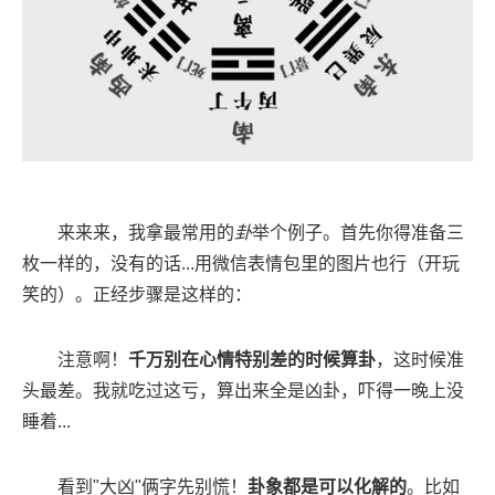
来来来，我拿最常用的
卦
举个例子。首先你得准备三
枚一样的，没有的话...用微信表情包里的图片也行（开玩
笑的）。正经步骤是这样的：
注意啊！
千万别在心情特别差的时候算卦
，这时候准
头最差。我就吃过这亏，算出来全是凶卦，吓得一晚上没
睡着...
看到"大凶"俩字先别慌！
卦象都是可以化解的
。比如