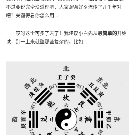
不过要说完全没道理吧，人家
周易
好歹流传了几千年对
吧？关键得看你怎么用...
哎呀这个可多了去了！我建议小白先从
最简单的
开始
试，别一上来就整那些复杂的。比如...