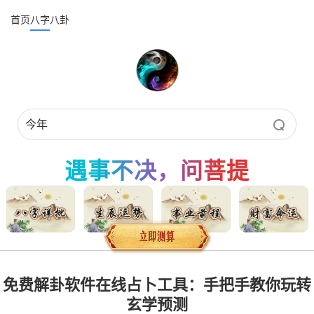
首页
八字
八卦
遇事不决，问菩提
免费解卦软件在线占卜工具：手把手教你玩转
玄学预测