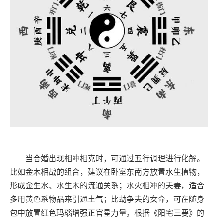
当合婚出现相冲相克时，可通过五行调理进行化解。
比如金木相战的组合，建议在卧室东南方放置水生植物，
形成金生水、水生木的流通关系；水火相冲的夫妻，适合
多用黄色系物品来引通土气；比劫争夫的女命，可在随身
包中放置红色玛瑙增强正官星力量。根据《阳宅三要》的