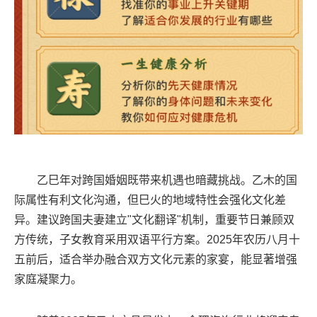
乙巳年对跨国婚姻既带来机遇也暗藏挑战。乙木的国
际属性有利文化沟通，但巳火的地域特性会强化文化差
异。建议跨国夫妻建立"文化翻译"机制，重要节日兼顾双
方传统，子女教育采用双语平行方案。2025年农历八月十
五前后，适合举办融合双方文化元素的家宴，能显著增强
家庭凝聚力。