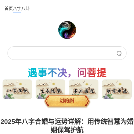
首页
八字
八卦
遇事不决，问菩提
2025年八字合婚与运势详解：用传统智慧为婚
姻保驾护航