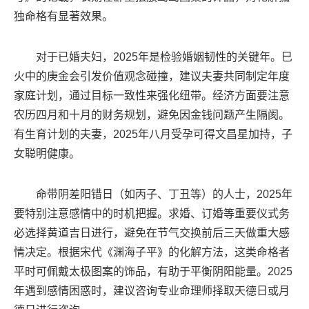
独命格有显著效果。
对于已婚夫妇，2025年是检验婚姻韧性的关键年。巳
火中的庚金会引发价值观念碰撞，建议夫妻共同制定年度
家庭计划，通过目标一致性来强化纽带。经济方面要注意
农历四月和十月的财务规划，避免因金钱问题产生隔阂。
有生育计划的夫妻，2025年八月受孕可得文昌星加持，子
女聪明健康。
命带阴差阳错日（如丙子、丁丑等）的人士，2025年
要特别注意感情中的时机把握。求婚、订婚等重要仪式务
必选择黄道吉日进行，避免在节气交换前后三天做重大感
情决定。根据宋代《渊海子平》的化解方法，这类命格者
平时可佩戴太极图案的饰品，有助于平衡阴阳能量。2025
年遇到感情困惑时，建议咨询专业命理师择取天德日或月