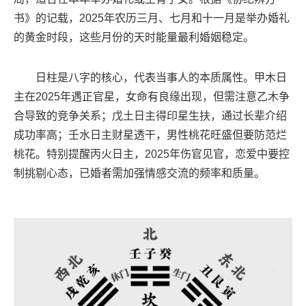
书》的记载，2025年农历三月、七月和十一月是举办婚礼
的黄金时段，这些月份的天时能量最利婚姻稳定。
日柱是八字的核心，代表当事人的本质属性。甲木日
主在2025年遇正官星，女命有良缘出现，但需注意乙木争
合导致的竞争关系；戊土日主得印星生扶，通过长辈介绍
成功率高；壬水日主财星透干，男性桃花旺盛但要防范烂
桃花。特别提醒丙火日主，2025年伤官见官，恋爱中要控
制挑剔心态，已婚者需加强情感交流的频率和质量。