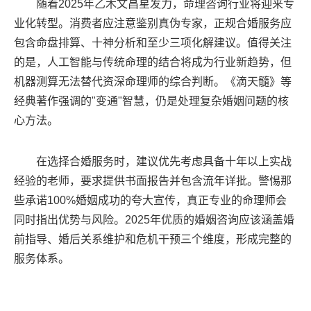
随着2025年乙木文昌星发力，命理咨询行业将迎来专
业化转型。消费者应注意鉴别真伪专家，正规合婚服务应
包含命盘排算、十神分析和至少三项化解建议。值得关注
的是，人工智能与传统命理的结合将成为行业新趋势，但
机器测算无法替代资深命理师的综合判断。《滴天髓》等
经典著作强调的"变通"智慧，仍是处理复杂婚姻问题的核
心方法。
在选择合婚服务时，建议优先考虑具备十年以上实战
经验的老师，要求提供书面报告并包含流年详批。警惕那
些承诺100%婚姻成功的夸大宣传，真正专业的命理师会
同时指出优势与风险。2025年优质的婚姻咨询应该涵盖婚
前指导、婚后关系维护和危机干预三个维度，形成完整的
服务体系。