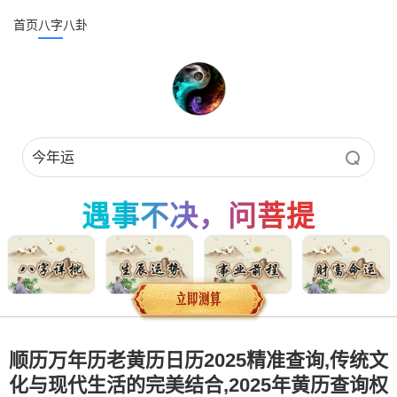
首页
八字
八卦
遇事不决，问菩提
顺历万年历老黄历日历2025精准查询,传统文
化与现代生活的完美结合,2025年黄历查询权