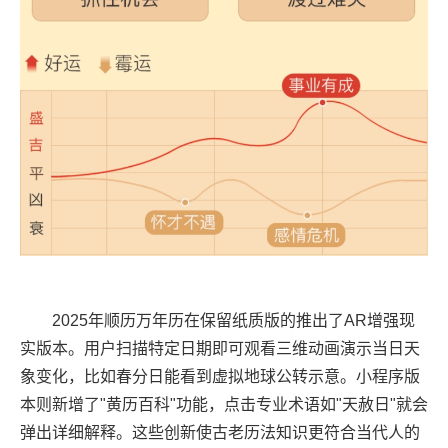
2025年顺历万年历在保留纸质版的推出了AR增强现
实版本。用户扫描特定日期即可观看三维动画演示当日天
象变化，比如春分日能看到虚拟地球公转示意。小程序版
本则新增了"黄历百科"功能，点击专业术语如"天赦日"就会
弹出详细解释。这些创新使古老历法知识更符合当代人的