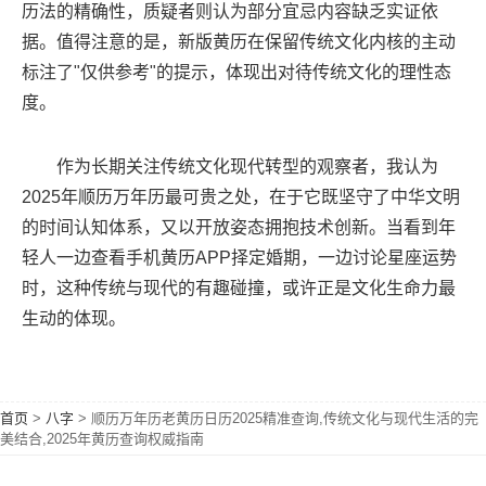
历法的精确性，质疑者则认为部分宜忌内容缺乏实证依
据。值得注意的是，新版黄历在保留传统文化内核的主动
标注了"仅供参考"的提示，体现出对待传统文化的理性态
度。
作为长期关注传统文化现代转型的观察者，我认为
2025年顺历万年历最可贵之处，在于它既坚守了中华文明
的时间认知体系，又以开放姿态拥抱技术创新。当看到年
轻人一边查看手机黄历APP择定婚期，一边讨论星座运势
时，这种传统与现代的有趣碰撞，或许正是文化生命力最
生动的体现。
首页
>
八字
>
顺历万年历老黄历日历2025精准查询,传统文化与现代生活的完
美结合,2025年黄历查询权威指南