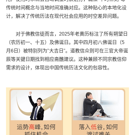
传统时间概念与当地时间准确对应。这种贴心的本地化设
计，解决了传统历法在现代社会应用的时空差异问题。
对于佛教信徒而言，2025年老黄历标注了所有朔望日
（农历初一、十五）及佛诞日。其中四月初八佛诞日（5
月6日）被特别列为"大吉日"。道教信众则可在三官大帝诞
辰等关键日期找到相应斋醮建议。这种兼顾不同宗教信仰
需求的设计，体现出中国传统历法文化的包容性。