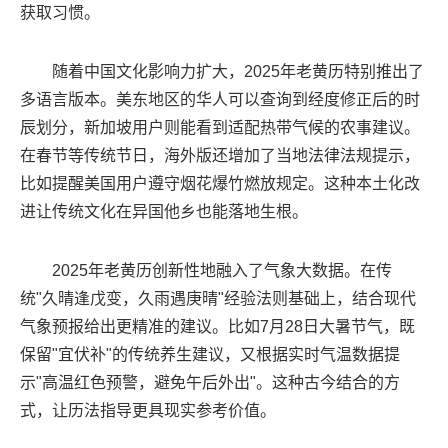
获取习惯。
随着中国文化影响力扩大，2025年老黄历特别推出了
多语言版本。美东地区的华人可以查询到经度修正后的时
辰划分，新加坡用户则能看到适配热带气候的农事建议。
在春节等传统节日，海外版还增加了当地法律法规提示，
比如提醒美国用户遵守烟花爆竹燃放规定。这种本土化改
进让传统文化在异国他乡也能落地生根。
2025年老黄历创新性地融入了气象大数据。在传
统"久晴逢戊变，久雨遇庚晴"经验法则基础上，结合现代
气象预报给出更精准的建议。比如7月28日大暑节气，既
保留"宜伏补"的传统养生建议，又根据实时气温数据提
示"高温红色预警，避免午后外出"。这种古今结合的方
式，让历法指导更具现实参考价值。