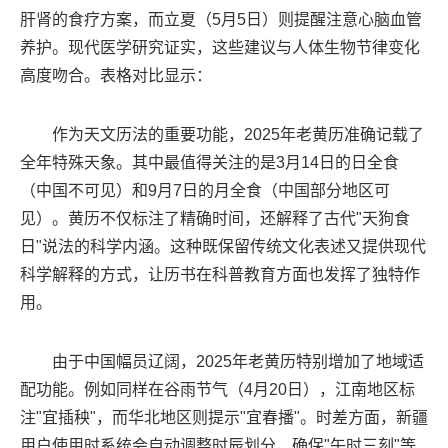
肝肾的食疗方案，而立夏（5月5日）则提醒注意心脑血管
养护。现代医学研究证实，这些建议与人体生物节律变化
高度吻合。表格对比显示：
作为天文历法的重要功能，2025年老黄历准确记载了
全年特殊天象。其中最值得关注的是3月14日的日全食
（中国不可见）和9月7日的月全食（中国部分地区可
见）。黄历不仅标注了精确时间，还解释了古代"天狗食
日"说法的科学内涵。这种既保留传统文化表述又提供现代
科学解释的方式，让历书在科普教育方面也发挥了独特作
用。
由于中国幅员辽阔，2025年老黄历特别增加了地域适
配功能。例如同样在谷雨节气（4月20日），江南地区标
注"宜插秧"，而华北地区则提示"宜春播"。时差方面，新疆
用户使用时系统会自动调整时辰划分，确保"午时三刻"等