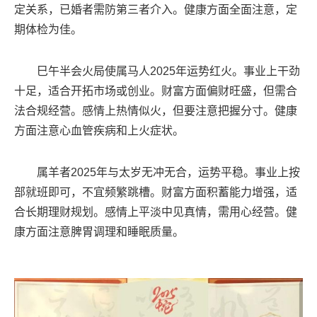
定关系，已婚者需防第三者介入。健康方面全面注意，定
期体检为佳。
巳午半会火局使属马人2025年运势红火。事业上干劲
十足，适合开拓市场或创业。财富方面偏财旺盛，但需合
法合规经营。感情上热情似火，但要注意把握分寸。健康
方面注意心血管疾病和上火症状。
属羊者2025年与太岁无冲无合，运势平稳。事业上按
部就班即可，不宜频繁跳槽。财富方面积蓄能力增强，适
合长期理财规划。感情上平淡中见真情，需用心经营。健
康方面注意脾胃调理和睡眠质量。