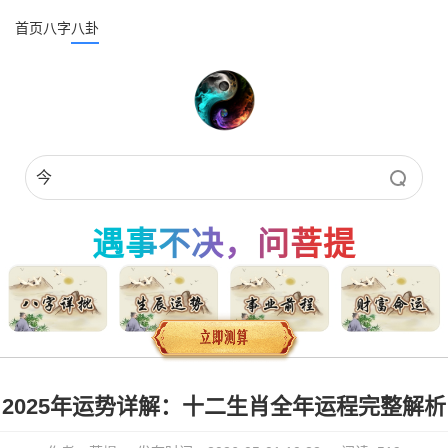
首页
八字
八卦
遇事不决，问菩提
2025年运势详解：十二生肖全年运程完整解析