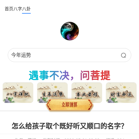
首页
八字
八卦
遇事不决，问菩提
怎么给孩子取个既好听又顺口的名字？