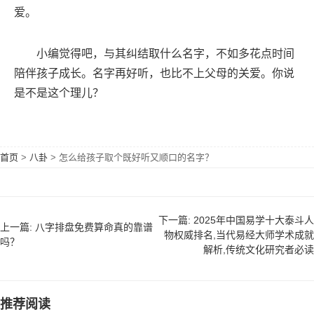
爱。
小编觉得吧，与其纠结取什么名字，不如多花点时间
陪伴孩子成长。名字再好听，也比不上父母的关爱。你说
是不是这个理儿？
首页
>
八卦
>
怎么给孩子取个既好听又顺口的名字？
下一篇: 2025年中国易学十大泰斗人
上一篇: 八字排盘免费算命真的靠谱
物权威排名,当代易经大师学术成就
吗？
解析,传统文化研究者必读
推荐阅读