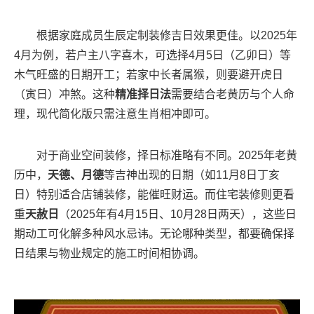
根据家庭成员生辰定制装修吉日效果更佳。以2025年
4月为例，若户主八字喜木，可选择4月5日（乙卯日）等
木气旺盛的日期开工；若家中长者属猴，则要避开虎日
（寅日）冲煞。这种
精准择日法
需要结合老黄历与个人命
理，现代简化版只需注意生肖相冲即可。
对于商业空间装修，择日标准略有不同。2025年老黄
历中，
天德、月德
等吉神出现的日期（如11月8日丁亥
日）特别适合店铺装修，能催旺财运。而住宅装修则更看
重
天赦日
（2025年有4月15日、10月28日两天），这些日
期动工可化解多种风水忌讳。无论哪种类型，都要确保择
日结果与物业规定的施工时间相协调。