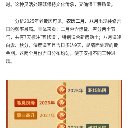
时。这种灵活处理既保持文化传承，又确保工程质量。
分析2025年老黄历可见，
农历二月、八月
出现装修吉
日的频率最高。具体来看：二月包含惊蛰、春分两个节
气，共有7天标注"宜修造"，特别适合新房动土；八月适逢
白露、秋分，湿度适宜且吉日多达9天，是墙面处理的黄
金期。这两个月份吉日分布均匀，便于安排不同工种进
场。