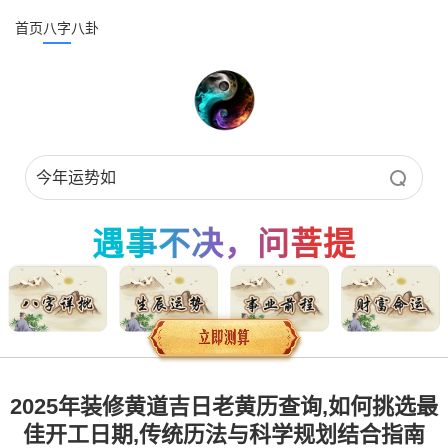
首页
八字
八卦
遇事不决，问菩提
2025年装修黄道吉日老黄历查询,如何挑选最
佳开工日期,传统历法与科学规划结合指南