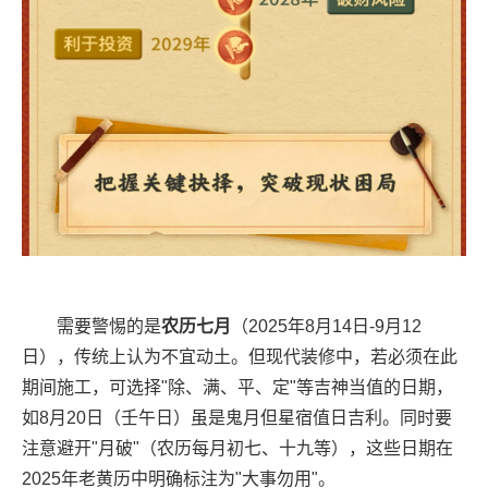
需要警惕的是
农历七月
（2025年8月14日-9月12
日），传统上认为不宜动土。但现代装修中，若必须在此
期间施工，可选择"除、满、平、定"等吉神当值的日期，
如8月20日（壬午日）虽是鬼月但星宿值日吉利。同时要
注意避开"月破"（农历每月初七、十九等），这些日期在
2025年老黄历中明确标注为"大事勿用"。