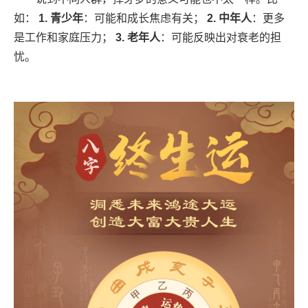
如：
1. 青少年
：可能和成长焦虑有关；
2. 中年人
：更多
是工作和家庭压力；
3. 老年人
：可能反映出对衰老的担
忧。