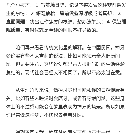
几个小技巧：
1. 写梦境日记
：记录下每次做这种梦前后发
生的事情；
2. 练习放松
：睡前做些深呼吸或者冥想；
3.
直面问题
：找出让你焦虑的根源，想办法解决；
4. 保证睡
眠质量
：有时候就是单纯的睡眠不好导致的。
咱们再来看看传统文化里的解释。在中国民间，掉牙
梦确实有些不太吉利的说法，比如可能预示亲人健康问
题。但是要注意，这些说法都是古人根据当时的生活经验
总结的，现代社会已经大不相同了，所以不必太过在意。
从生理角度来说，做掉牙梦也可能和你的口腔健康有
关。比如有些人睡觉时会磨牙，或者有牙龈问题，这些身
体上的不适感可能会在梦里表现为掉牙的场景。所以如果
你经常做这种梦，不妨也去看看牙医。
说到不同人群，掉牙梦的意义可能也不太一样。比