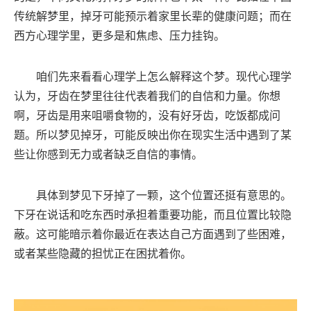
传统解梦里，掉牙可能预示着家里长辈的健康问题；而在
西方心理学里，更多是和焦虑、压力挂钩。
咱们先来看看心理学上怎么解释这个梦。现代心理学
认为，牙齿在梦里往往代表着我们的自信和力量。你想
啊，牙齿是用来咀嚼食物的，没有好牙齿，吃饭都成问
题。所以梦见掉牙，可能反映出你在现实生活中遇到了某
些让你感到无力或者缺乏自信的事情。
具体到梦见下牙掉了一颗，这个位置还挺有意思的。
下牙在说话和吃东西时承担着重要功能，而且位置比较隐
蔽。这可能暗示着你最近在表达自己方面遇到了些困难，
或者某些隐藏的担忧正在困扰着你。