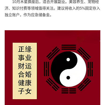
10月木星换座后，适合开展副业。美容养生、宠物经
济、知识付费等领域值得关注。建议将收入的5%固定存入
独立账户，作为应急储备金。