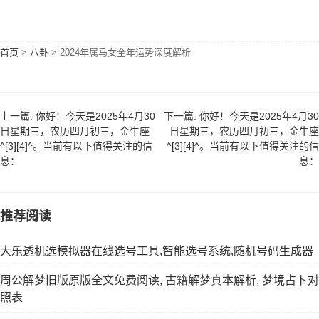
首页
>
八卦
>
2024年属马女全年运势深度解析
上一篇: 你好！今天是2025年4月30
下一篇: 你好！今天是2025年4月30
日星期三，农历四月初三，金牛座
日星期三，农历四月初三，金牛座
^[3][4]^。当前有以下值得关注的信
^[3][4]^。当前有以下值得关注的信
息：
息：
推荐阅读
大乐透机选模拟器在线选号工具,智能选号系统,随机号码生成器
周公解梦旧版原版全文免费阅读, 古籍解梦真本解析, 梦境占卜对
照表