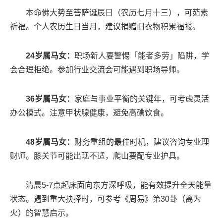
本命佛大势至菩萨诞辰日（农历七月十三），可茹素
祈福。个人农历生日当月，建议捐赠旧衣物积累福报。
24岁属马女：
职场新人要警惕「能者多劳」陷阱，学
会合理拒绝。参加行业交流会可能遇到职场导师。
36岁属马女：
家庭与事业平衡的关键年，可考虑灵活
办公模式。注意甲状腺健康，避免高碘饮食。
48岁属马女：
财务重组的最佳时机，建议咨询专业理
财师。膝关节可能出现不适，爬山要配专业护具。
清晨5-7点起床面向东方深呼吸，能有效提升全天能量
状态。遇到重大抉择时，可参考《周易》第30卦（离为
火）的智慧启示。