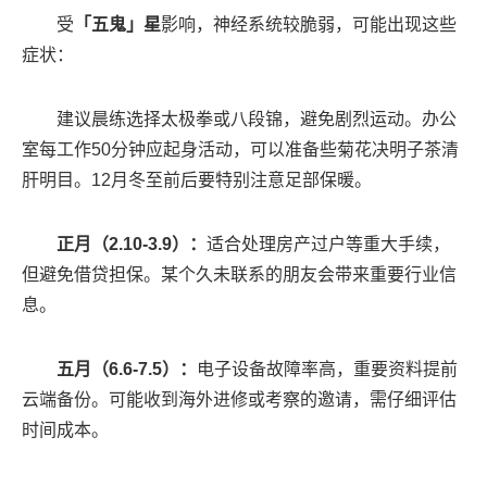
受
「五鬼」星
影响，神经系统较脆弱，可能出现这些
症状：
建议晨练选择太极拳或八段锦，避免剧烈运动。办公
室每工作50分钟应起身活动，可以准备些菊花决明子茶清
肝明目。12月冬至前后要特别注意足部保暖。
正月（2.10-3.9）：
适合处理房产过户等重大手续，
但避免借贷担保。某个久未联系的朋友会带来重要行业信
息。
五月（6.6-7.5）：
电子设备故障率高，重要资料提前
云端备份。可能收到海外进修或考察的邀请，需仔细评估
时间成本。