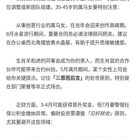
位调整或新团队组建。35-45岁的属马女要特别注意：
从事创意行业的属马女，在龙年会迎来创作高峰期。
8月水星逆行期间，重要合同务必请法律顾问把关。建议
在办公桌西北角摆放黄水晶簇，有助于提升思维敏捷度。
生肖羊和虎的同事会成为你的贵人，而生肖鼠的合作
伙伴可能带来合约纠纷。5月满月期间，某个女性上司会
给你关键提点。记住
「三思而后言」
的处世原则，特别是
在部门聚餐等非正式场合。
正财方面，3-4月可能获得意外奖金，但7月要警惕社
保公积金缴纳异常。偏财投资需遵循
「见好就收」
原则，
尤其要避开这些领域：