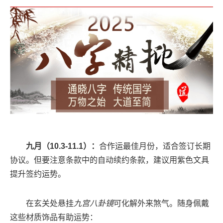
九月（10.3-11.1）：
合作运最佳月份，适合签订长期
协议。但要注意条款中的自动续约条款，建议用紫色文具
提升签约运势。
在玄关处悬挂
九宫八卦镜
可化解外来煞气。随身佩戴
这些材质饰品有助运势：