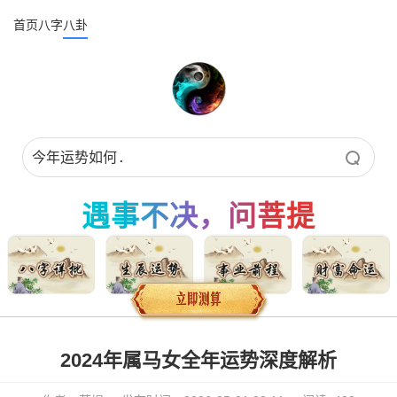
首页
八字
八卦
遇事不决，问菩提
2024年属马女全年运势深度解析