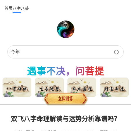
首页
八字
八卦
遇事不决，问菩提
双飞八字命理解读与运势分析靠谱吗？