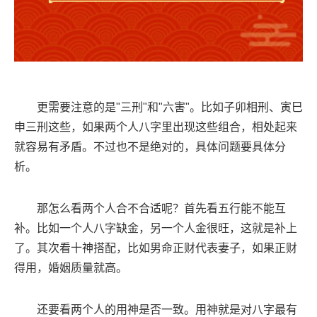
更需要注意的是"三刑"和"六害"。比如子卯相刑、寅巳
申三刑这些，如果两个人八字里出现这些组合，相处起来
就容易有矛盾。不过也不是绝对的，具体问题要具体分
析。
那怎么看两个人合不合适呢？首先看五行能不能互
补。比如一个人八字缺金，另一个人金很旺，这就是补上
了。其次看十神搭配，比如男命正财代表妻子，如果正财
得用，婚姻质量就高。
还要看两个人的用神是否一致。用神就是对八字最有