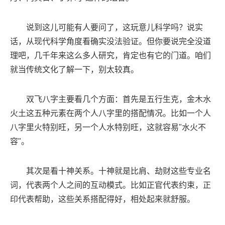
说到这儿可能有人要问了，这玩意儿科学吗？说实
话，从现代科学角度看确实没法验证。但你要说完全没道
理吧，几千年来这么多人研究，肯定也有它的门道。咱们
就当传统文化了解一下，别太较真。
双飞八字主要看几个方面：首先是五行生克，金木水
火土这五种元素在两个人八字里的搭配情况。比如一个人
八字里火特别旺，另一个人水特别旺，这就容易"水火不
容"。
其次是看十神关系。十神就是比肩、劫财这些专业名
词，代表两个人之间的互动模式。比如正官代表约束，正
印代表帮助，这些关系搭配得好，相处起来就舒服。