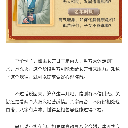
举个例子，如果女方日主是丙火，男方大运走到壬
水，水克火，这个阶段男方可能会给女方带来压力。知道
了这个规律，就可以提前做好心理准备。
不过话说回来，算命这事儿吧，信则有不信则无。关
键还是看两个人怎么经营感情。八字再合，不好好相处也
白搭；八字有点冲，懂得互相包容也能过得幸福。
最后说点实在的，如果你真想算八字合婚，建议找专