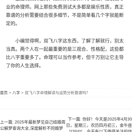
业的命理师。网上那些免费测试大多都是娱乐性质，真正
靠谱的分析需要结合很多细节，不是简单看几个字就能断
定的。
小编觉得啊，双飞八字这东西，了解了解就行，别太
当真。两个人在一起最重要的是三观合、性格配，这些都
比八字重要多了。命理可以当作参考，但千万别让它主导
了你的人生选择。
首页
>
八字
>
双飞八字命理解读与运势分析靠谱吗？
下一篇: 你好！今天是2025年4月30
上一篇: 2025年最新梦见自己结婚周
日，星期三，农历四月初三，金牛座
公解梦查询大全,深度解析不同婚梦
^[3][4]^。今天有以下值得关注的信