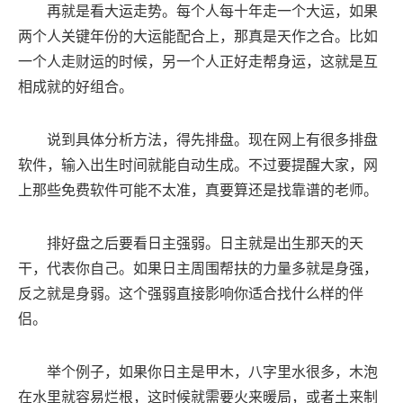
再就是看大运走势。每个人每十年走一个大运，如果
两个人关键年份的大运能配合上，那真是天作之合。比如
一个人走财运的时候，另一个人正好走帮身运，这就是互
相成就的好组合。
说到具体分析方法，得先排盘。现在网上有很多排盘
软件，输入出生时间就能自动生成。不过要提醒大家，网
上那些免费软件可能不太准，真要算还是找靠谱的老师。
排好盘之后要看日主强弱。日主就是出生那天的天
干，代表你自己。如果日主周围帮扶的力量多就是身强，
反之就是身弱。这个强弱直接影响你适合找什么样的伴
侣。
举个例子，如果你日主是甲木，八字里水很多，木泡
在水里就容易烂根，这时候就需要火来暖局，或者土来制