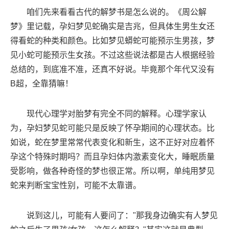
咱们先来看看古代的解梦书是怎么说的。《周公解
梦》里记载，孕妇梦见蛇确实是吉兆，但具体生男生女还
得看蛇的种类和颜色。比如梦见蟒蛇可能预示生男孩，梦
见小蛇可能预示生女孩。不过这些说法都是古人根据经验
总结的，到底准不准，还真不好说。毕竟那个年代又没有
B超，全靠猜嘛！
现代心理学对胎梦有完全不同的解释。心理学家认
为，孕妇梦见蛇可能只是反映了怀孕期间的心理状态。比
如说，蛇在梦里常常代表变化和新生，这不正好对应着怀
孕这个特殊时期吗？而且孕妇体内激素变化大，睡眠质量
受影响，做各种奇怪的梦也很正常。所以啊，单纯用梦见
蛇来判断宝宝性别，可能不太靠谱。
说到这儿，可能有人要问了："那我身边确实有人梦见