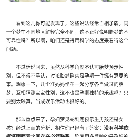
看到这儿你可能发现了，这些说法经常自相矛盾。同
一个梦在不同地区解释完全不同，这不正好说明胎梦的不
可靠性吗？所以啊，咱们还是得用科学的态度来看待这个
问题。
不过话说回来，虽然从科学角度不认可胎梦预示性
别，但不得不承认，讨论胎梦确实是孕期一件挺有意思的
事。想象一下，几个准妈妈坐在一起分享各自做过的胎
梦，互相猜测宝宝性别，这不也是孕期独特的乐趣吗？只
要别太较真，当成娱乐活动也挺好的。
那么重点来了，孕妇梦见蛇到底预示生男孩还是女
孩？经过上面的分析，相信你已经有了答案：
没有科学依
据证明两者之间存在必然联系
。胎梦更多反映的是孕妇的