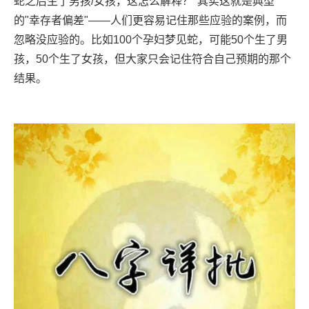
蛇之后生了男孩/女孩，这怎么解释？"其实这就是典型
的"幸存者偏差"——人们更容易记住那些应验的案例，而
忽略没应验的。比如100个孕妇梦见蛇，可能50个生了男
孩，50个生了女孩，但大家只会记住符合自己预期的那个
结果。