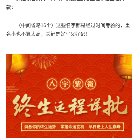
款：
（中间省略16个）这些名字都是经过时间考验的，重
名率也不算太高，关键是好写又好记！