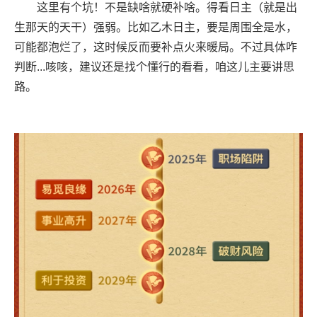
这里有个坑！不是缺啥就硬补啥。得看日主（就是出
生那天的天干）强弱。比如乙木日主，要是周围全是水，
可能都泡烂了，这时候反而要补点火来暖局。不过具体咋
判断...咳咳，建议还是找个懂行的看看，咱这儿主要讲思
路。