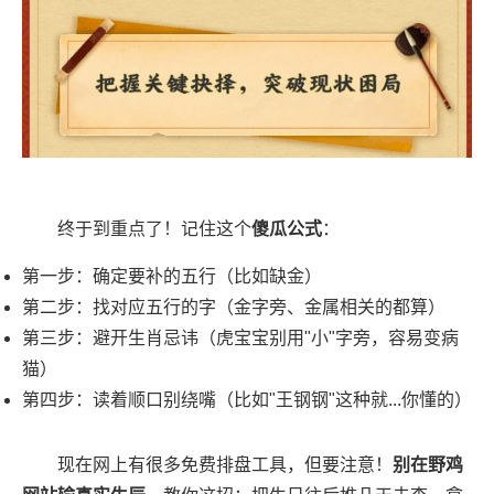
终于到重点了！记住这个
傻瓜公式
：
第一步：确定要补的五行（比如缺金）
第二步：找对应五行的字（金字旁、金属相关的都算）
第三步：避开生肖忌讳（虎宝宝别用"小"字旁，容易变病
猫）
第四步：读着顺口别绕嘴（比如"王钢钢"这种就...你懂的）
现在网上有很多免费排盘工具，但要注意！
别在野鸡