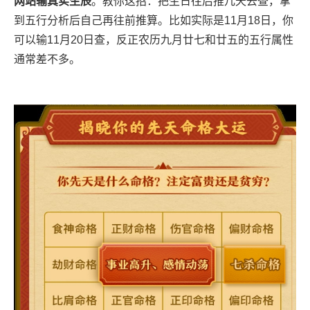
网站输真实生辰
。教你这招：把生日往后推几天去查，拿
到五行分析后自己再往前推算。比如实际是11月18日，你
可以输11月20日查，反正农历九月廿七和廿五的五行属性
通常差不多。