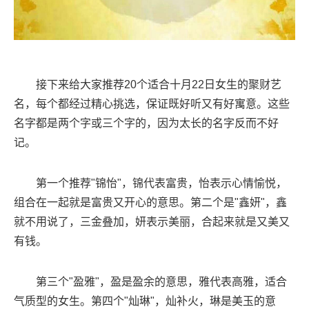
接下来给大家推荐20个适合十月22日女生的聚财艺
名，每个都经过精心挑选，保证既好听又有好寓意。这些
名字都是两个字或三个字的，因为太长的名字反而不好
记。
第一个推荐"锦怡"，锦代表富贵，怡表示心情愉悦，
组合在一起就是富贵又开心的意思。第二个是"鑫妍"，鑫
就不用说了，三金叠加，妍表示美丽，合起来就是又美又
有钱。
第三个"盈雅"，盈是盈余的意思，雅代表高雅，适合
气质型的女生。第四个"灿琳"，灿补火，琳是美玉的意