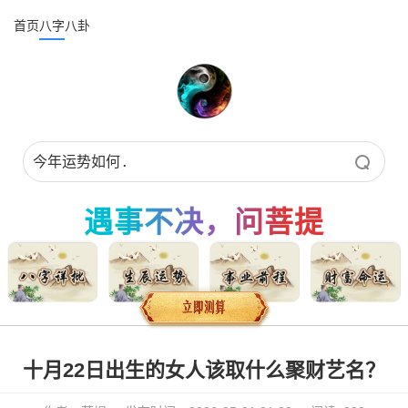
首页
八字
八卦
遇事不决，问菩提
十月22日出生的女人该取什么聚财艺名？