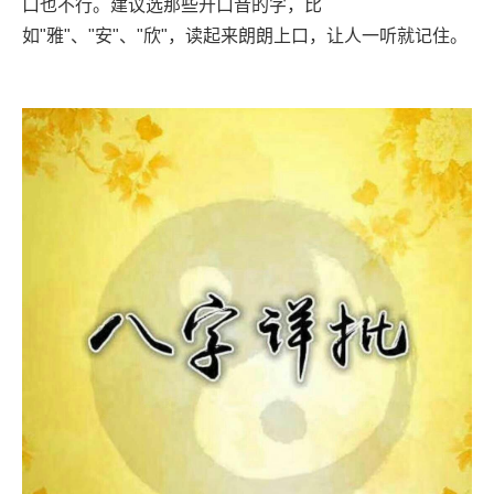
口也不行。建议选那些开口音的字，比
如"雅"、"安"、"欣"，读起来朗朗上口，让人一听就记住。