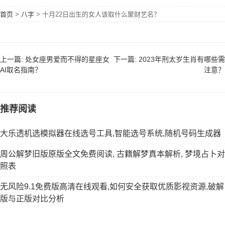
首页
>
八字
>
十月22日出生的女人该取什么聚财艺名？
上一篇: 处女座男爱而不得的星座女
下一篇: 2023年刑太岁生肖有哪些需
AI取名指南？
注意？
推荐阅读
大乐透机选模拟器在线选号工具,智能选号系统,随机号码生成器
周公解梦旧版原版全文免费阅读, 古籍解梦真本解析, 梦境占卜对
照表
无风险9.1免费版高清在线观看,如何安全获取优质影视资源,破解
版与正版对比分析