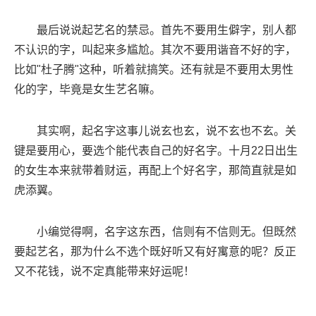
最后说说起艺名的禁忌。首先不要用生僻字，别人都
不认识的字，叫起来多尴尬。其次不要用谐音不好的字，
比如"杜子腾"这种，听着就搞笑。还有就是不要用太男性
化的字，毕竟是女生艺名嘛。
其实啊，起名字这事儿说玄也玄，说不玄也不玄。关
键是要用心，要选个能代表自己的好名字。十月22日出生
的女生本来就带着财运，再配上个好名字，那简直就是如
虎添翼。
小编觉得啊，名字这东西，信则有不信则无。但既然
要起艺名，那为什么不选个既好听又有好寓意的呢？反正
又不花钱，说不定真能带来好运呢！