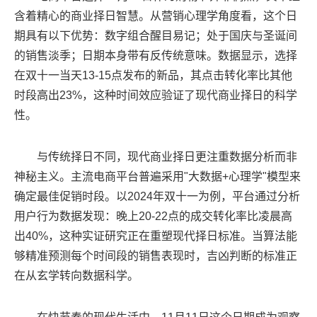
含着精心的商业择日智慧。从营销心理学角度看，这个日
期具有以下优势：数字组合醒目易记；处于国庆与圣诞间
的销售淡季；日期本身带有反传统意味。数据显示，选择
在双十一当天13-15点发布的新品，其点击转化率比其他
时段高出23%，这种时间效应验证了现代商业择日的科学
性。
与传统择日不同，现代商业择日更注重数据分析而非
神秘主义。主流电商平台普遍采用"大数据+心理学"模型来
确定最佳促销时段。以2024年双十一为例，平台通过分析
用户行为数据发现：晚上20-22点的成交转化率比凌晨高
出40%，这种实证研究正在重塑现代择日标准。当算法能
够精准预测每个时间段的销售表现时，吉凶判断的标准正
在从玄学转向数据科学。