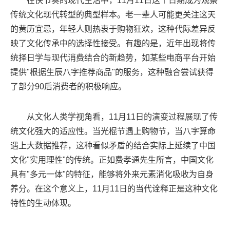
在快节奏的现代生活中，11月11日这个日期成为观察
传统文化现代转型的典型样本。老一辈人可能更关注这天
的黄历宜忌，年轻人则热衷于购物狂欢，这种代际差异反
映了文化传承中的选择性接受。有趣的是，近年出现将传
统择日学与现代消费结合的新趋势，如某些电商平台开始
提供"根据生辰八字推荐商品"的服务，这种融合尝试获得
了部分90后消费者的积极响应。
从文化人类学视角看，11月11日的演变过程展现了传
统文化强大的适应性。当光棍节遇上购物节，当八字算命
遇上大数据推荐，这种看似矛盾的结合实际上延续了中国
文化"实用理性"的传统。正如费孝通先生所言，中国文化
具有"多元一体"的特征，能够将外来元素消化吸收为自身
养分。在这个意义上，11月11日的当代诠释正是这种文化
特性的生动体现。