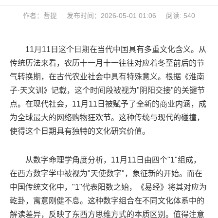
作者：菩提
发布时间：2026-05-01 01:06
阅读: 540
11月11日这个日期在当代中国具有多重文化含义。从
传统历法来看，农历十一月十一往往对应着冬至前后的节
气转换期，在古代农业社会中具有特殊意义。根据《淮南
子·天文训》记载，这个时间段被视为"阴阳交接"的关键节
点。在现代社会，11月11日被赋予了全新的商业内涵，成
为全球最大的网络购物狂欢节。这种传统与现代的碰撞，
使得这个日期具有独特的文化研究价值。
从数字命理学角度分析，11月11日由四个"1"组成，
在西方数字学中被视为"天使数字"，象征新的开始。而在
中国传统文化中，"1"代表阳数之始，《易经》将其对应为
乾卦，寓意刚健不息。这种数字组合在不同文化体系中的
解读差异，反映了东西方思维方式的本质区别。值得注意