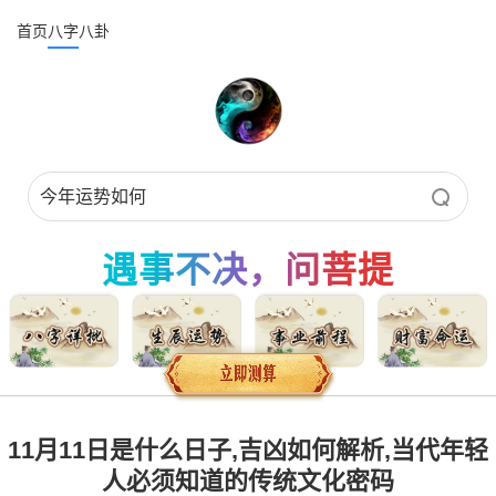
首页
八字
八卦
遇事不决，问菩提
11月11日是什么日子,吉凶如何解析,当代年轻
人必须知道的传统文化密码