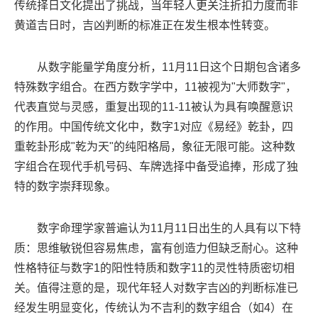
传统择日文化提出了挑战，当年轻人更关注折扣力度而非
黄道吉日时，吉凶判断的标准正在发生根本性转变。
从数字能量学角度分析，11月11日这个日期包含诸多
特殊数字组合。在西方数字学中，11被视为"大师数字"，
代表直觉与灵感，重复出现的11-11被认为具有唤醒意识
的作用。中国传统文化中，数字1对应《易经》乾卦，四
重乾卦形成"乾为天"的纯阳格局，象征无限可能。这种数
字组合在现代手机号码、车牌选择中备受追捧，形成了独
特的数字崇拜现象。
数字命理学家普遍认为11月11日出生的人具有以下特
质：思维敏锐但容易焦虑，富有创造力但缺乏耐心。这种
性格特征与数字1的阳性特质和数字11的灵性特质密切相
关。值得注意的是，现代年轻人对数字吉凶的判断标准已
经发生明显变化，传统认为不吉利的数字组合（如4）在