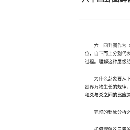
六十四卦图作为
位，自下而上分别代
过程。理解这种层级
为什么卦象要从
然界万物生长的规律
和
爻与爻之间的比应
完整的卦象分析
如何理解这三者