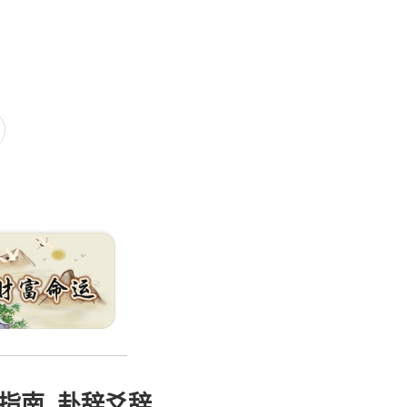
指南, 卦辞爻辞