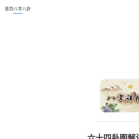
首页
八字
八卦
六十四卦图解读