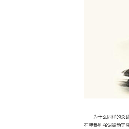
为什么同样的爻
在坤卦则强调被动守