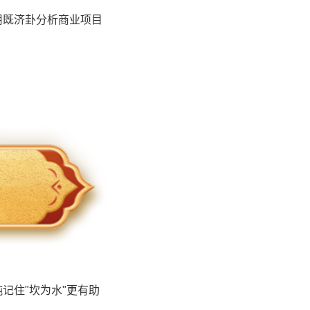
用既济卦分析商业项目
记住"坎为水"更有助