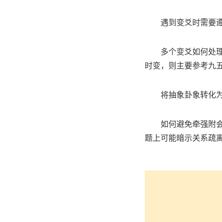
遇到变爻时需要
多个变爻如何处
时变，则主要参考九五
将抽象卦象转化
如何避免牵强附
题上可能暗示关系疏