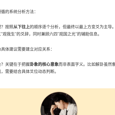
遵循的系统分析方法：
理？按照
从下往上
的顺序逐个分析，但最终以最上方变爻为主导
"观我生"的爻辞，同时兼顾六四"观国之光"的辅助信息。
为具体建议需要建立对应关系：
会？关键在于把握
卦象的核心意象
而非表面字义。比如解卦虽然
离，需要结合具体爻位动态判断。