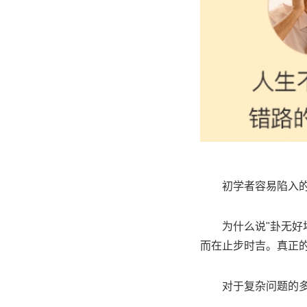
初学者容易陷入
为什么说"卦无好
而在止步时吉。真正
对于复杂问题的