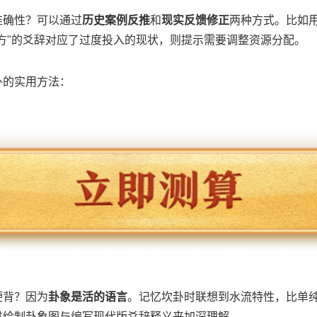
准确性？可以通过
历史案例反推
和
现实反馈修正
两种方式。比如
方"的爻辞对应了过度投入的现状，则提示需要调整资源分配。
卦的实用方法：
硬背？因为
卦象是活的语言
。记忆坎卦时联想到水流特性，比单纯
过绘制卦象图与编写现代版爻辞释义来加深理解。