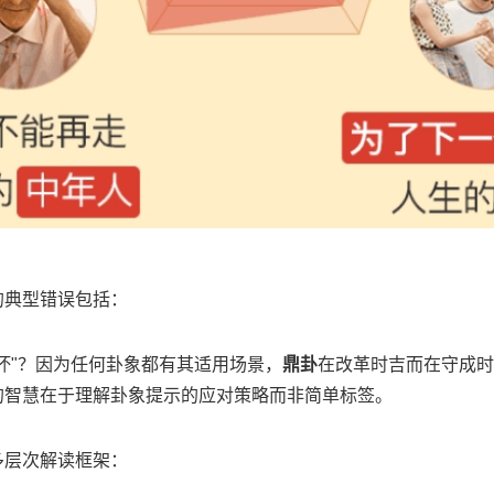
的典型错误包括：
坏"？因为任何卦象都有其适用场景，
鼎卦
在改革时吉而在守成时
的智慧在于理解卦象提示的应对策略而非简单标签。
多层次解读框架：