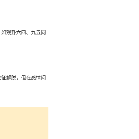
。如观卦六四、九五同
象征解脱，但在感情问