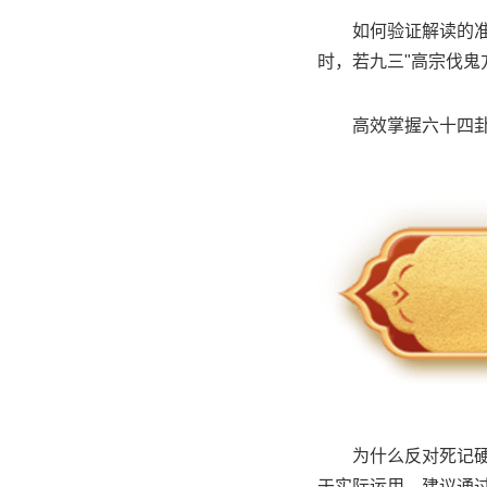
如何验证解读的
时，若九三"高宗伐鬼
高效掌握六十四
为什么反对死记
于实际运用。建议通