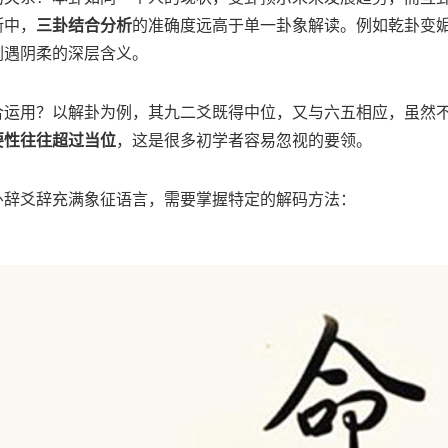
断中，
三卦结合分析
的准确度远高于单一卦象解读。例如乾卦变
刚遇阴柔的深层含义。
合运用？以解卦为例，其九二爻既得中位，又与六五相应，虽然
要性往往超过当位
，这是很多初学者容易忽视的要领。
卦辞爻辞充满象征语言，需要掌握特定的解码方法：