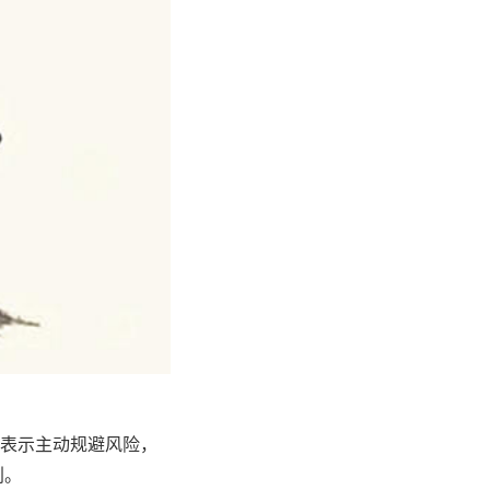
卦表示主动规避风险，
判。