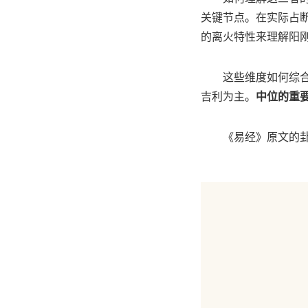
关键节点。在实际占
的离火特性来理解阳
这些维度如何综
吉利为主。
中位的重
《易经》原文的