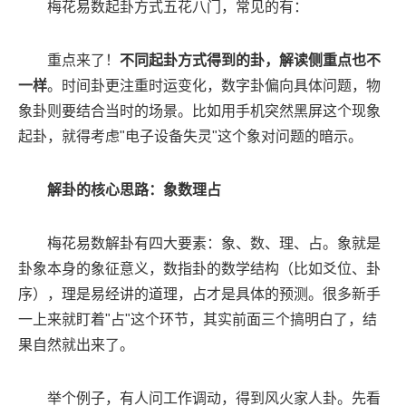
梅花易数起卦方式五花八门，常见的有：
重点来了！
不同起卦方式得到的卦，解读侧重点也不
一样
。时间卦更注重时运变化，数字卦偏向具体问题，物
象卦则要结合当时的场景。比如用手机突然黑屏这个现象
起卦，就得考虑"电子设备失灵"这个象对问题的暗示。
解卦的核心思路：象数理占
梅花易数解卦有四大要素：象、数、理、占。象就是
卦象本身的象征意义，数指卦的数学结构（比如爻位、卦
序），理是易经讲的道理，占才是具体的预测。很多新手
一上来就盯着"占"这个环节，其实前面三个搞明白了，结
果自然就出来了。
举个例子，有人问工作调动，得到风火家人卦。先看