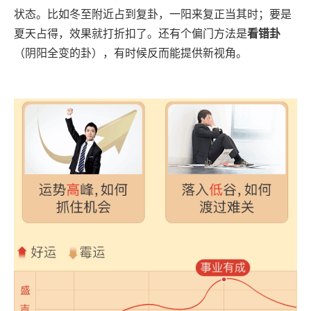
状态。比如冬至附近占到复卦，一阳来复正当其时；要是
夏天占得，效果就打折扣了。还有个偏门方法是
看错卦
（阴阳全变的卦），有时候反而能提供新视角。