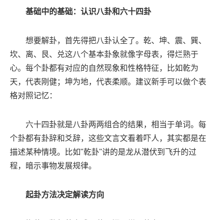
基础中的基础：认识八卦和六十四卦
想要解卦，首先得把八卦认全了。乾、坤、震、巽、
坎、离、艮、兑这八个基本卦象就像字母表，得烂熟于
心。每个卦都有对应的自然现象和性格特征，比如乾为
天，代表刚健；坤为地，代表柔顺。建议新手可以做个表
格对照记忆：
六十四卦就是八卦两两组合的结果，相当于单词。每
个卦都有卦辞和爻辞，这些文言文看着吓人，其实都是在
描述某种情境。比如"乾卦"讲的是龙从潜伏到飞升的过
程，暗示事物发展规律。
起卦方法决定解读方向