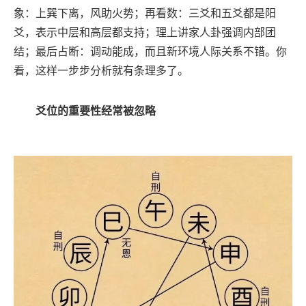
象：上巽下离，风助火势；再看数：三爻和五爻都是阳
爻，表示中层和高层都支持；理上讲家人卦强调内部团
结；最后占断：调动能成，而且新环境人际关系不错。你
看，这样一步步分析就有条理多了。
爻位的重要性经常被忽略