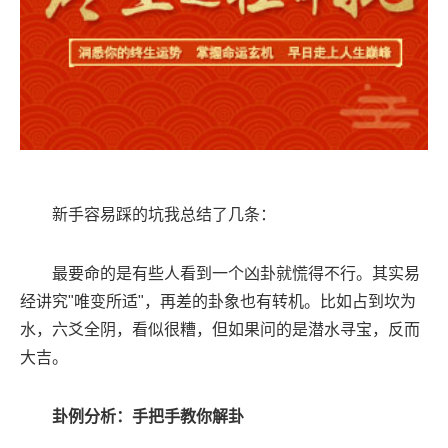
新手容易踩的坑我总结了几条：
最要命的是有些人看到一个凶卦就慌得不行。其实易
经讲究"唯变所适"，再差的卦象也有转机。比如占到坎为
水，六爻全阴，看似很糟，但如果问的是潜水寻宝，反而
大吉。
卦例分析：手把手教你解卦