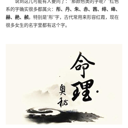
说到这儿可能有人要问了："那颜色类的字呢？"红色
系的字确实很多都属火：
彤、丹、朱、赤、茜、绯、绛、
赫、赩、赪
。特别是"彤"字，古代常用来形容红霞，现在
很多女生的名字里都有这个字。