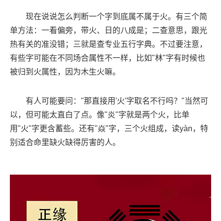
现在说说怎么判断一个字到底属不属于火。有三个简
单方法：一看偏旁，带火、日的八成是；二查意思，跟光
热有关的准没错；三就是查专业五行字典。不过要注意，
有些字可能在不同场合属性不一样，比如"林"字有时候也
被归到火属性，因为木生火嘛。
有人可能要问："那直接用'火'字取名不行吗？"当然可
以，但可能太直白了点。像"炎"字就是两个火，比单
用"火"字更含蓄些。还有"焱"字，三个火组成，读yàn，特
别适合命里缺火缺得厉害的人。