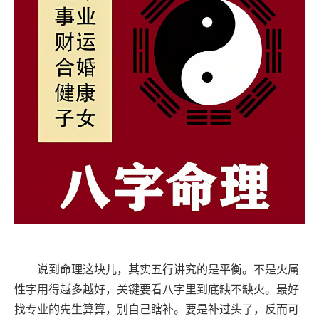
说到命理这块儿，其实五行讲究的是平衡。不是火属
性字用得越多越好，关键要看八字里到底缺不缺火。最好
找专业的先生算算，别自己瞎补。要是补过头了，反而可