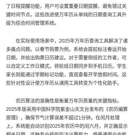
了日程提醒功能，用户可设置重要日期提醒，避免错过关
键时间节点。这些改进使万年历从单纯的日期查询工具升
级为综合时间管理系统。
在实际使用场景中，2025年万年历查询工具解决了诸
多痛点问题。以春节购票为例，系统会提前标注春运开始
日期，并给出购票日历建议。对于需要倒班的工作者，可
以自定义工作日模式，将轮班日期同步到手机日历。学生
家长则能通过学期标记功能，直观查看开学放假时间。这
些针对性设计使万年历从通用工具转变为个性化助手。
农历算法的准确性是衡量万年历质量的关键指标。
2025年版采用中国科学院紫金山天文台发布的《农历编算
原理》，确保节气计算误差不超过1分钟。在闰月处理
上，系统能自动识别2025年农历中的闰六月，并正确显示
相关日期。这种专业级的历法计算能力，使普通用户也能