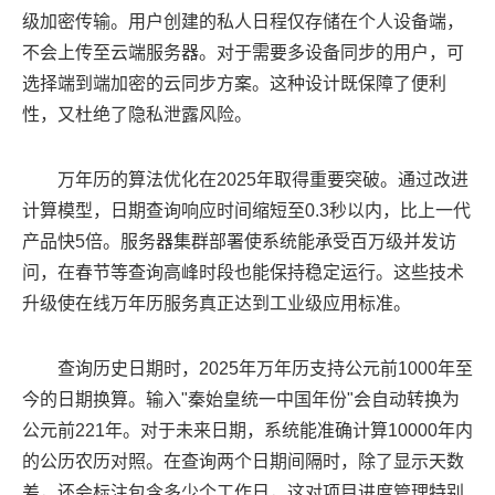
级加密传输。用户创建的私人日程仅存储在个人设备端，
不会上传至云端服务器。对于需要多设备同步的用户，可
选择端到端加密的云同步方案。这种设计既保障了便利
性，又杜绝了隐私泄露风险。
万年历的算法优化在2025年取得重要突破。通过改进
计算模型，日期查询响应时间缩短至0.3秒以内，比上一代
产品快5倍。服务器集群部署使系统能承受百万级并发访
问，在春节等查询高峰时段也能保持稳定运行。这些技术
升级使在线万年历服务真正达到工业级应用标准。
查询历史日期时，2025年万年历支持公元前1000年至
今的日期换算。输入"秦始皇统一中国年份"会自动转换为
公元前221年。对于未来日期，系统能准确计算10000年内
的公历农历对照。在查询两个日期间隔时，除了显示天数
差，还会标注包含多少个工作日，这对项目进度管理特别