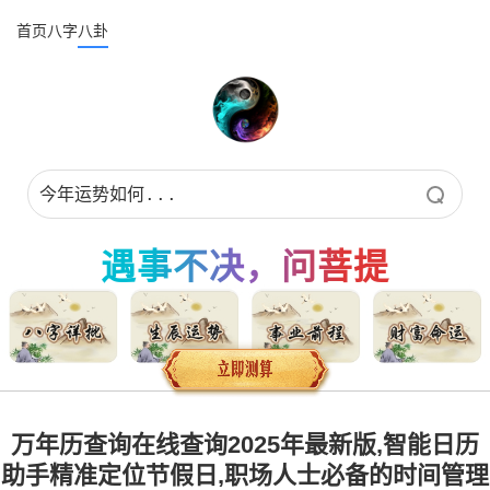
首页
八字
八卦
遇事不决，问菩提
万年历查询在线查询2025年最新版,智能日历
助手精准定位节假日,职场人士必备的时间管理