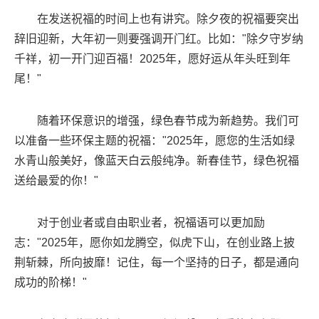
在发送祝福的时间上也有讲究。除夕夜的祝福要突出
辞旧迎新，大年初一则要强调开门红。比如："除夕守岁纳
千祥，初一开门迎百福！2025年，愿好运从年头旺到年
尾！"
随着环保意识的增强，绿色春节成为新趋势。我们可
以准备一些环保主题的祝福："2025年，愿您的生活如绿
水青山般美好，像蓝天白云般纯净。新春佳节，绿色祝福
送给最爱的你！"
对于创业者或自由职业者，祝福语可以更加励
志："2025年，愿你如龙腾空，似虎下山，在创业路上披
荆斩棘，所向披靡！记住，每一个坚持的日子，都是通向
成功的阶梯！"