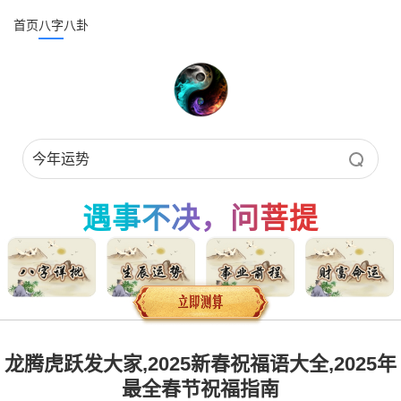
首页
八字
八卦
遇事不决，问菩提
龙腾虎跃发大家,2025新春祝福语大全,2025年
最全春节祝福指南