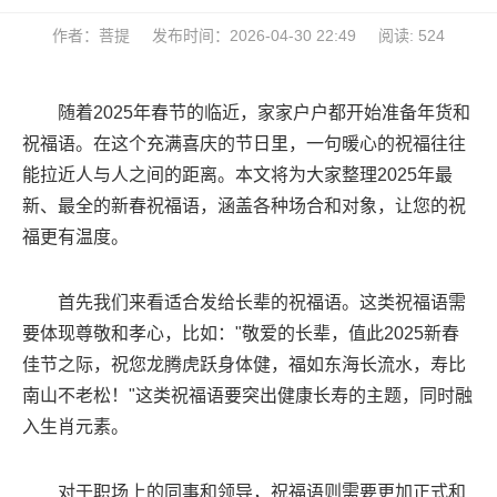
作者：菩提
发布时间：2026-04-30 22:49
阅读: 524
随着2025年春节的临近，家家户户都开始准备年货和
祝福语。在这个充满喜庆的节日里，一句暖心的祝福往往
能拉近人与人之间的距离。本文将为大家整理2025年最
新、最全的新春祝福语，涵盖各种场合和对象，让您的祝
福更有温度。
首先我们来看适合发给长辈的祝福语。这类祝福语需
要体现尊敬和孝心，比如："敬爱的长辈，值此2025新春
佳节之际，祝您龙腾虎跃身体健，福如东海长流水，寿比
南山不老松！"这类祝福语要突出健康长寿的主题，同时融
入生肖元素。
对于职场上的同事和领导，祝福语则需要更加正式和