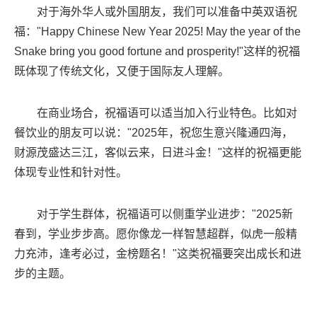
对于海外华人或外国朋友，我们可以准备中英双语祝
福："Happy Chinese New Year 2025! May the year of the
Snake bring you good fortune and prosperity!"这样的祝福
既体现了传统文化，又便于国际友人理解。
在商业场合，祝福语可以适当加入行业特色。比如对
餐饮业的朋友可以说："2025年，祝您生意兴隆通四海，
财源茂盛达三江，客似云来，日进斗金！"这样的祝福更能
体现专业性和针对性。
对于学生群体，祝福语可以侧重学业进步："2025新
春到，学业步步高。愿你像龙一样智慧超群，似虎一般精
力充沛，逢考必过，金榜题名！"这类祝福要突出成长和进
步的主题。