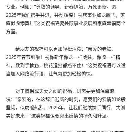
专业。例如："尊敬的领导，新春伊始，万象更新。愿
2025年我们携手并进，共创辉煌！祝您事业如龙腾飞，家
庭似虎添翼！"这类祝福语要兼顾事业发展和家庭幸福两个
方面。
给朋友的祝福可以更加轻松活泼："亲爱的老铁，
2025年春节到啦！祝你新年像龙一样威猛，像虎一样精
神，数到手抽筋，桃花运挡都挡不住！"这类祝福语可以适
当加入网络流行语，让气氛更加轻松愉快。
对于情侣或夫妻之间的祝福，则需要更加温馨浪
漫："亲爱的，在这辞旧迎新的时刻，愿我们的爱情如龙般
坚韧，似虎般热烈。2025年，让我们继续携手同行，共创
美好未来！"这类祝福语要突出感情的持久和升温。