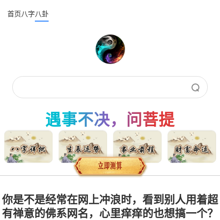
首页
八字
八卦
遇事不决，问菩提
你是不是经常在网上冲浪时，看到别人用着超
有禅意的佛系网名，心里痒痒的也想搞一个？