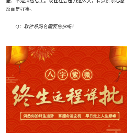
态
，不是消极怠工。现在社会压力这么大，有点佛系心态
反而是好事。
Q：取佛系网名需要信佛吗？