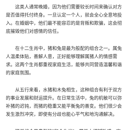
这类人通常晚婚，因为他们需要较长时间来确认对方
是否值得托付终身。一旦认定一个人，就会全心全意地投
入。在婚姻中，他们最不能容忍的是背叛和欺骗，这会彻
底摧毁他们对感情的信任。
在十二生肖中，猪和兔是最为般配的组合之一。属兔
人温柔体贴，善解人意，正好能够理解属猪人的情感需
求。这两个生肖都重视家庭生活，能够共同营造温馨和谐
的家庭氛围。
从五行来看，水猪和木兔相生，这种组合有利于双方
的事业发展和财运提升。在日常生活中，兔的机敏可以弥
补猪的迟钝，而猪的稳重又能平衡兔的善变。他们很少会
发生激烈冲突，即使有分歧也能心平气和地沟通解决。