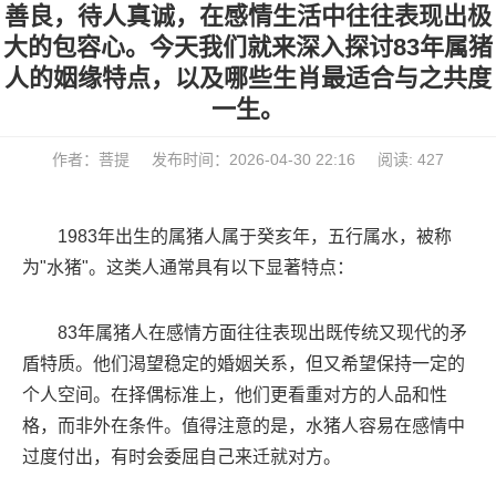
善良，待人真诚，在感情生活中往往表现出极
大的包容心。今天我们就来深入探讨83年属猪
人的姻缘特点，以及哪些生肖最适合与之共度
一生。
作者：菩提
发布时间：2026-04-30 22:16
阅读: 427
1983年出生的属猪人属于癸亥年，五行属水，被称
为"水猪"。这类人通常具有以下显著特点：
83年属猪人在感情方面往往表现出既传统又现代的矛
盾特质。他们渴望稳定的婚姻关系，但又希望保持一定的
个人空间。在择偶标准上，他们更看重对方的人品和性
格，而非外在条件。值得注意的是，水猪人容易在感情中
过度付出，有时会委屈自己来迁就对方。