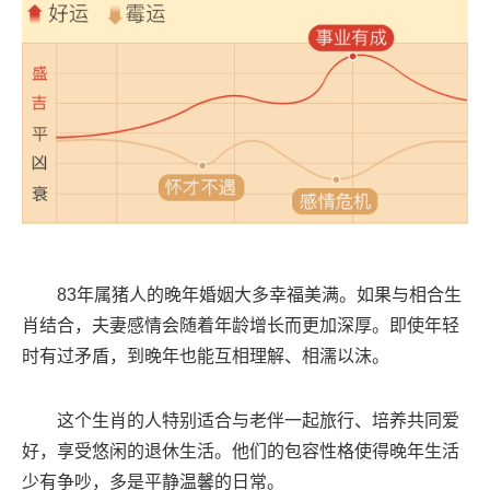
83年属猪人的晚年婚姻大多幸福美满。如果与相合生
肖结合，夫妻感情会随着年龄增长而更加深厚。即使年轻
时有过矛盾，到晚年也能互相理解、相濡以沫。
这个生肖的人特别适合与老伴一起旅行、培养共同爱
好，享受悠闲的退休生活。他们的包容性格使得晚年生活
少有争吵，多是平静温馨的日常。