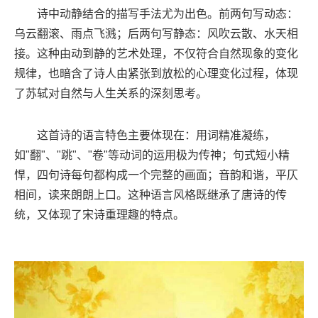
诗中动静结合的描写手法尤为出色。前两句写动态：
乌云翻滚、雨点飞溅；后两句写静态：风吹云散、水天相
接。这种由动到静的艺术处理，不仅符合自然现象的变化
规律，也暗含了诗人由紧张到放松的心理变化过程，体现
了苏轼对自然与人生关系的深刻思考。
这首诗的语言特色主要体现在：用词精准凝练，
如"翻"、"跳"、"卷"等动词的运用极为传神；句式短小精
悍，四句诗每句都构成一个完整的画面；音韵和谐，平仄
相间，读来朗朗上口。这种语言风格既继承了唐诗的传
统，又体现了宋诗重理趣的特点。