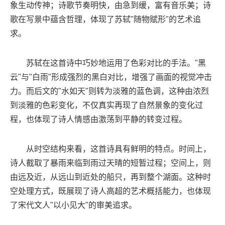
象生动传神；诗歌节奏明快，由急到缓，富有音乐美；诗
歌在写景中蕴含哲理，体现了苏轼"随物赋形"的艺术追
求。
苏轼在这首诗中巧妙地运用了色彩对比的手法。"黑
云"与"白雨"形成强烈的黑白对比，增强了画面的视觉冲击
力。而后文的"水如天"则转为淡雅的蓝色调，这种由浓烈
到淡雅的色彩变化，不仅真实再现了自然景象的变化过
程，也体现了诗人情感由激荡到平静的转变过程。
从时空结构来看，这首诗具有鲜明的特点。时间上，
诗人截取了暴雨来临到雨过天晴的短暂过程；空间上，则
由远及近，从远山到近处的船只，再到整个湖面。这种时
空处理方式，既展现了诗人高超的艺术概括能力，也体现
了宋代文人"以小见大"的审美追求。