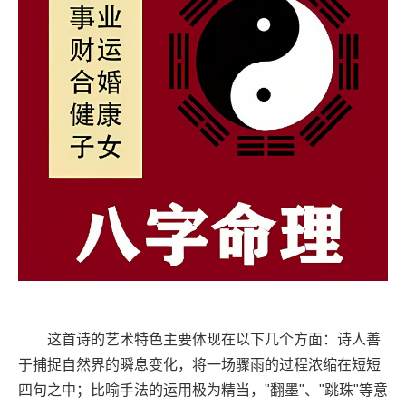
这首诗的艺术特色主要体现在以下几个方面：诗人善
于捕捉自然界的瞬息变化，将一场骤雨的过程浓缩在短短
四句之中；比喻手法的运用极为精当，"翻墨"、"跳珠"等意