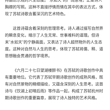
持豁达乐观的人生态度。"水如天"的广阔意境，正是诗人
胸襟的写照。这种不直接抒情而情在其中的表达方式，体
现了苏轼诗歌含蓄深沉的艺术特色。
这首诗蕴含着深刻的哲理思考。诗人通过描写自然界
的瞬息变化，暗示了人生无常、世事难料的道理。但诗
末"水如天"的宁静画面，又表达了诗人超然物外的人生态
度。这种对自然与人生的思考，体现了苏轼将儒、释、道
思想融会贯通的哲学境界。
《六月二十七日望湖楼醉书》在苏轼的诗歌创作中具
有重要地位。它代表了苏轼早期诗歌创作的成熟风格，既
有对自然景物的精细描绘，又蕴含深刻的人生思考。这首
诗与《饮湖上初晴后雨》等作品一起，构成了苏轼杭州时
期诗歌创作的重要篇章，展现了诗人独特的艺术风格。