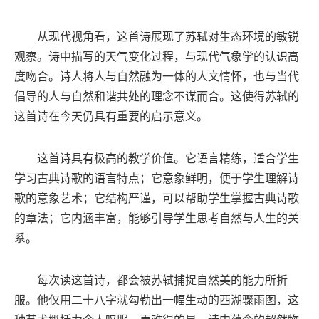
从现代视角看，这首诗展现了苏轼对生态环境的敏锐
观察。诗中描写的天气变化过程，与现代气象学的认识高
度吻合。诗人将人与自然融为一体的人文情怀，也与当代
倡导的人与自然和谐共处的理念不谋而合。这使得苏轼的
这首诗在今天仍具有重要的启示意义。
这首诗具有极高的教学价值。它语言精练，适合学生
学习古典诗歌的语言特点；它意象鲜明，便于学生理解诗
歌的意象艺术；它结构严谨，可以帮助学生掌握古典诗歌
的章法；它内涵丰富，能够引导学生思考自然与人生的关
系。
每次读这首诗，都会被苏轼捕捉自然美的能力所折
服。他仅用二十八字就勾勒出一幅生动的西湖骤雨图，这