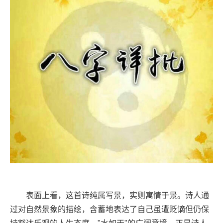
表面上看，这首诗纯属写景，实则寓情于景。诗人通
过对自然景象的描绘，含蓄地表达了自己虽遭贬谪但仍保