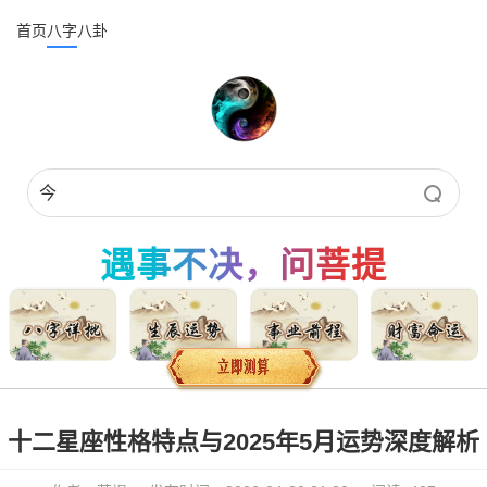
首页
八字
八卦
遇事不决，问菩提
十二星座性格特点与2025年5月运势深度解析