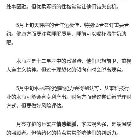
处事圆融。但优柔寡断的性格常常让他们错失良机。
5月上旬天秤座的合作运极佳，特别适合签订重要合
约。健康方面要注意睡眠质量，睡前可以喝杯温牛奶助
眠。
水瓶座是十二星座中的
改革者
，他们思想前卫，重视
人道主义精神。但过于理想化的倾向有时会脱离现实。
5月中旬水瓶座的创新能力会得到认可，从事科技行
业的水瓶可能会有专利产出。财务方面建议尝试新型理财
方式，但要做好风险评估。
月亮守护的巨蟹座
情感细腻
，家庭观念强，是最温暖
的照顾者。但情绪化的特点常常影响他们的判断力。