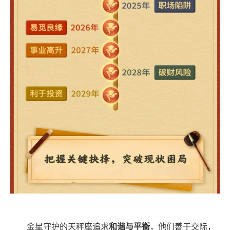
金星守护的天秤座追求
和谐与平衡
，他们善于交际，