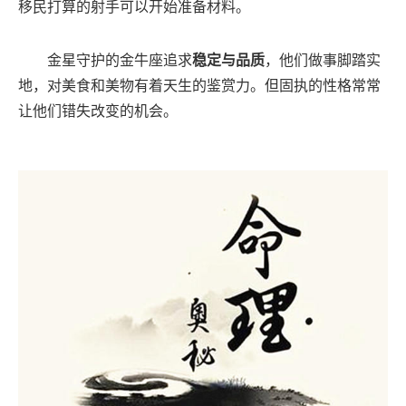
移民打算的射手可以开始准备材料。
金星守护的金牛座追求
稳定与品质
，他们做事脚踏实
地，对美食和美物有着天生的鉴赏力。但固执的性格常常
让他们错失改变的机会。