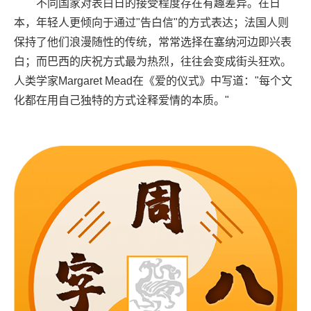
不同国家对表白日的接受程度存在有趣差异。在日
本，年轻人更倾向于通过"告白信"的方式表达；法国人则
保持了他们浪漫随性的传统，常常选择在塞纳河边即兴表
白；而巴西的庆祝方式最为热烈，往往会变成街头狂欢。
人类学家Margaret Mead在《爱的仪式》中写道："每个文
化都在用自己独特的方式诠释爱情的本质。"