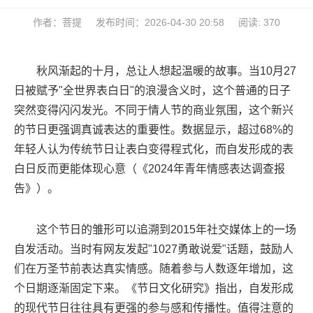
作者：菩提
发布时间：2026-04-30 20:58
阅读: 370
秋风渐起的十月，总让人想起温暖的故事。当10月27
日被赋予"全世界表白日"的浪漫含义时，这个普通的日子
突然变得闪闪发光。不同于情人节的商业氛围，这个新兴
的节日更强调真诚表达的重要性。数据显示，超过68%的
年轻人认为传统节日让表白变得程式化，而自发形成的表
白日反而更能体现心意（《2024年青年情感表达调查报
告》）。
这个节日的雏形可以追溯到2015年社交媒体上的一场
自发活动。当时有网友发起"1027勇敢说爱"话题，鼓励人
们在万圣节前表达真实情感。随着参与人数逐年增加，这
个日期逐渐固定下来。《节日文化研究》指出，自发形成
的现代节日往往具有更强的参与感和传播性。值得注意的