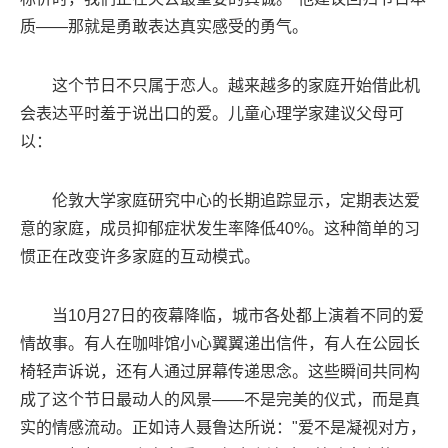
质——那就是勇敢表达真实感受的勇气。
这个节日不只属于恋人。越来越多的家庭开始借此机
会表达平时羞于说出口的爱。儿童心理学家建议父母可
以：
伦敦大学家庭研究中心的长期追踪显示，定期表达爱
意的家庭，成员抑郁症状发生率降低40%。这种简单的习
惯正在改变许多家庭的互动模式。
当10月27日的夜幕降临，城市各处都上演着不同的爱
情故事。有人在咖啡馆小心翼翼递出信件，有人在公园长
椅轻声诉说，还有人通过屏幕传递思念。这些瞬间共同构
成了这个节日最动人的风景——不是完美的仪式，而是真
实的情感流动。正如诗人聂鲁达所说："爱不是凝视对方，