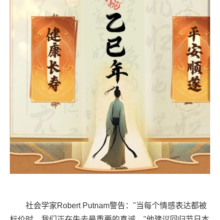
社会学家Robert Putnam警告："当每个情感表达都被
标价时，我们正在失去最重要的真诚。"他建议回归节日本