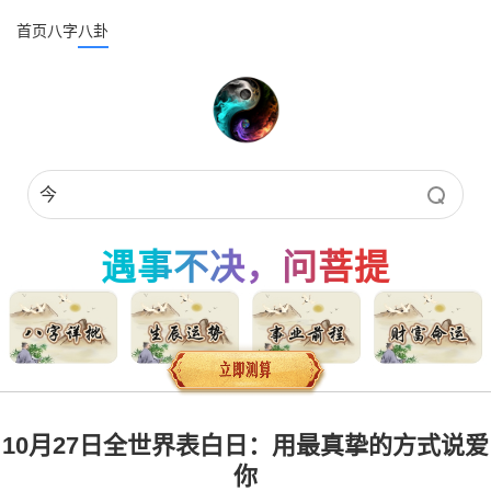
首页
八字
八卦
遇事不决，问菩提
10月27日全世界表白日：用最真挚的方式说爱
你