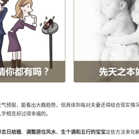
天气预报，能看出大概趋势，但具体到每对夫妻还得结合现实情
八字相克却过得幸福的。
择吉日结婚
、
调整居住风水
、
生个调和五行的宝宝
这些方法来化