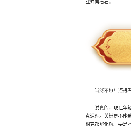
业师傅看看。
当然不够！还得
说真的，现在年
点道理。关键是不能
相克都能化解。要是