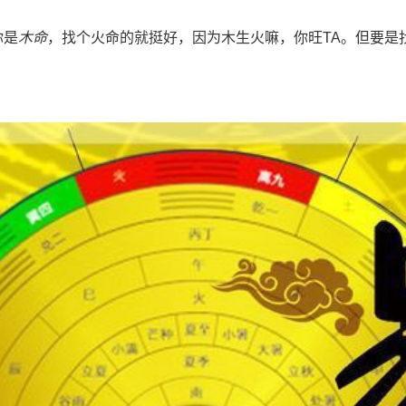
你是
木命
，找个火命的就挺好，因为木生火嘛，你旺TA。但要是