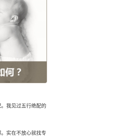
况。我见过五行绝配的
解。实在不放心就找专