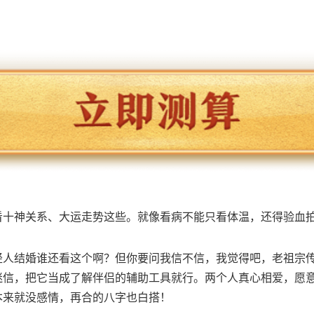
看十神关系、大运走势这些。就像看病不能只看体温，还得验血
轻人结婚谁还看这个啊？但你要问我信不信，我觉得吧，老祖宗
迷信，把它当成了解伴侣的辅助工具就行。两个人真心相爱，愿
本来就没感情，再合的八字也白搭！