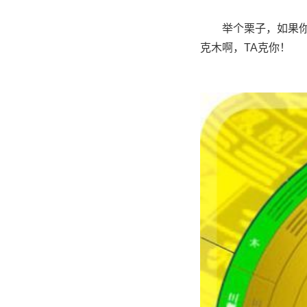
举个栗子，如果
克木啊，TA克你！