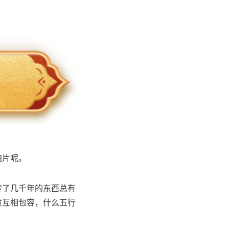
拍片呢。
传了几千年的东西总有
意互相包容，什么五行