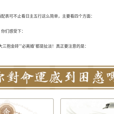
婚配表可不止看日主五行这么简单，主要看四个方面：
，你们感受下：
大三抱金砖""必离婚"都是扯淡！真正要注意的是：