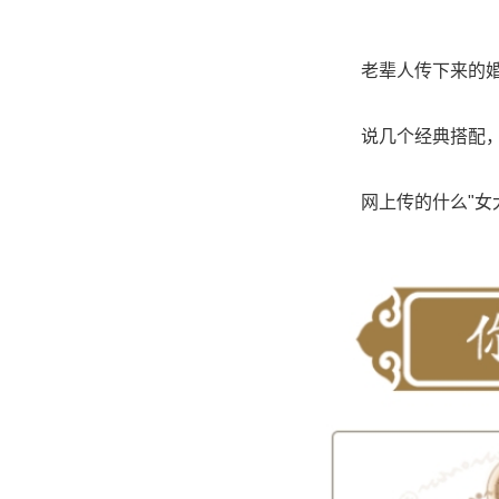
老辈人传下来的
说几个经典搭配
网上传的什么"女