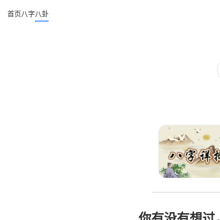
首页
八字
八卦
你有没有想过