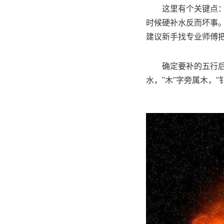
这里有个关键点
时候硬补水反而坏事
建议新手找专业师傅
确定要补的五行
水，"木"字旁属木，