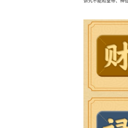
讲究不能和皇帝、神