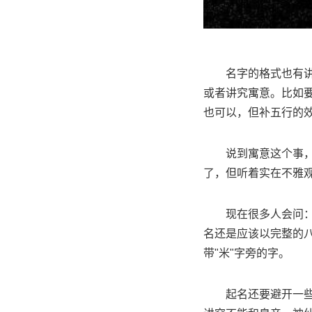
名字的格式也有
或者讲究寓意。比如要
也可以，但补五行的
说到寓意这个事
了，但听着实在不雅
现在很多人会问
名还是应该以完整的八
带"米"字旁的字。
起名还要避开一