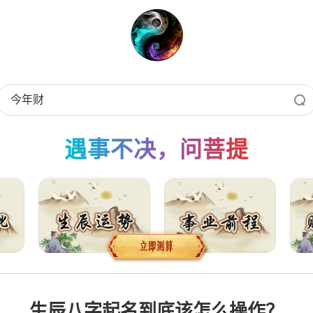
遇事不决，问菩提
生辰八字起名到底该怎么操作？