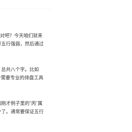
脑对吧？今天咱们就来
算五行强弱，然后通过
，总共八个字。比如
个需要专业的排盘工具
刚才例子里的"丙"属
少了。通常要保证五行