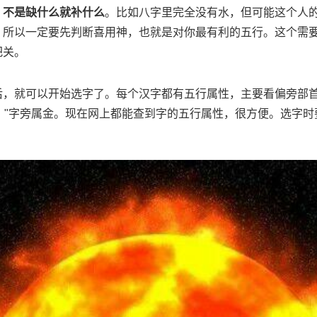
：
不是缺什么就补什么
。比如八字里完全没有水，但可能这个人
。所以一定要先判断喜用神，也就是对你最有利的五行。这个需
把关。
后，就可以开始选字了。每个汉字都有五行属性，主要看偏旁部首
"钅"字旁属金。现在网上都能查到字的五行属性，很方便。选字时