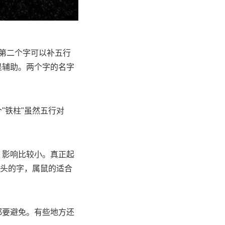
第二个字可以补五行
"是辅助。两个字的名字
"铁柱"虽然五行对
，影响比较小。真正起
字头的字，属鼠的适合
都要避免。有些地方还