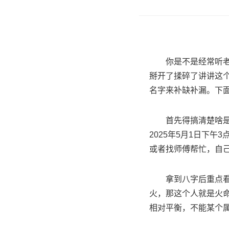
你是不是经常听
掰开了揉碎了讲讲这
名字来补缺补漏。下
首先得搞清楚啥
2025年5月1日下
或者找师傅帮忙，自
拿到八字后重点
火，那这个人就是火
相对平衡，不能某个