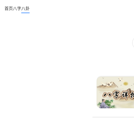
首页
八字
八卦