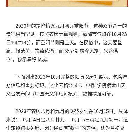
2023年的霜降恰逢九月初九重阳节，这种双节合一的
情况相当罕见。按照农历计算规则，霜降节气点在10月23
日16时14分，而重阳节则是全天。在民俗中，这天要登
高、佩茱萸、饮菊花酒，而农谚说"霜降见霜，米谷满
仓"，预示着好收成。
下面列出2023年10月完整的阳历农历对照表，包含星
期信息和重要标记。这个表格经过与中国科学院紫金山天
文台发布的《中国天文年历》核对，数据精准可靠。
2023年农历八月和九月的交替发生在10月15日。具体
来说：10月14日是八月廿九，10月15日就是九月初一。这
个转换点很关键，因为民间有"躲午"的习俗，认为月初交