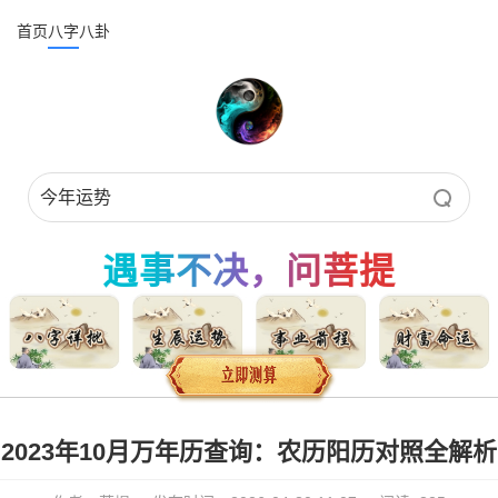
首页
八字
八卦
遇事不决，问菩提
2023年10月万年历查询：农历阳历对照全解析