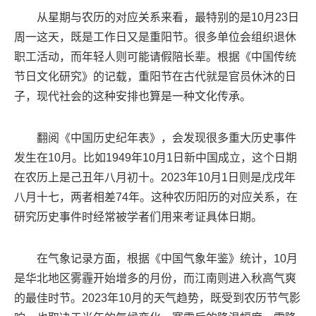
从星期与农历的对应关系来看，最特别的是10月23日
周一这天，既是工作日又是重阳节。很多单位会组织退休
职工活动，而年轻人则可能请假陪长辈。根据《中国传统
节日文化研究》的记载，重阳节在古代就是官员休沐的日
子，现代社会的这种安排也算是一种文化传承。
翻阅《中国历史纪年表》，会发现很多重大历史事件
发生在10月。比如1949年10月1日新中国成立，这个日期
在农历上是己丑年八月初十。2023年10月1日则是戊戌年
八月十七，两者相差74年。这种农历阳历的对应关系，在
研究历史事件时经常被学者们用来考证具体日期。
在气象记录方面，根据《中国气象年鉴》统计，10月
是华北地区雾霾开始增多的月份，而江南则进入秋高气爽
的最佳时节。2023年10月的天气趋势，既受到农历节气影