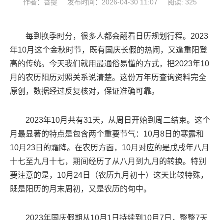
作者：菩提
发布时间：2026-04-30 11:07
阅读: 325
每到换季时分，很多人都会翻看日历规划行程。2023
年10月这个金秋时节，既有国庆长假的热闹，又逢重阳登
高的传统。今天我们就用最通俗易懂的方式，把2023年10
月的农历阳历对照关系说清楚。这份万年历查询资料完全
原创，数据经过反复核对，保证准确可靠。
2023年10月共有31天，从周日开始到周二结束。这个
月最显著的特点是包含两个重要节气：10月8日的寒露和
10月23日的霜降。在农历方面，10月对应的是戊戌年八月
十七至九月十七，期间经历了从八月到九月的转换。特别
要注意的是，10月24日（农历九月初十）这天比较特殊，
既是阳历的月末周初，又是农历的旬中。
2023年国庆假期从10月1日持续到10月7日，整整7天