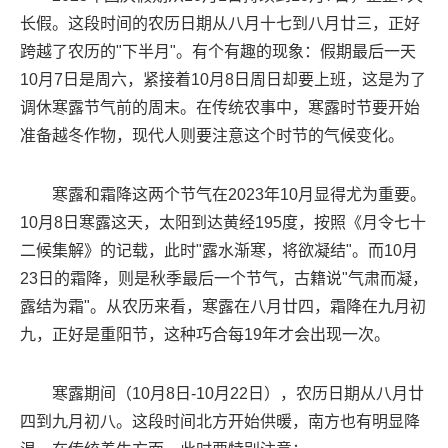
长假。这段时间的农历日期从八月十七到八月廿三，正好
跨越了农历的"下半月"。有个有趣的现象：假期最后一天
10月7日是周六，紧接着10月8日周日却要上班，这是为了
调休寒露节气前的周末。在传统农事中，寒露时节要开始
准备越冬作物，现代人则要注意这个时节的气候变化。
寒露和霜降这两个节气在2023年10月显得尤为重要。
10月8日寒露这天，太阳到达黄经195度，按照《月令七十
二候集解》的记载，此时"露水渐寒，将欲凝结"。而10月
23日的霜降，则是秋季最后一个节气，古籍说"气肃而凝，
露结为霜"。从农历来看，寒露在八月廿四，霜降在九月初
九，正好是重阳节，这种巧合每19年才会出现一次。
寒露期间（10月8日-10月22日），农历日期从八月廿
四到九月初八。这段时间北方开始供暖，南方也有明显降