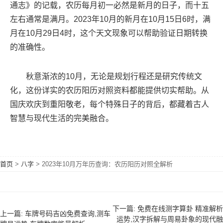
通志》的记载，农历每月初一必然是新月的日子，而十五
左右通常是满月。2023年10月的新月在10月15日6时，满
月在10月29日4时，这个天文现象可以帮助验证日期转换
的准确性。
秋意渐浓的10月，无论是规划行程还是研究传统文
化，这份详实的农历阳历对照资料都能提供切实帮助。从
国庆欢庆到重阳敬老，每个特殊日子的背后，都藏着古人
智慧与现代生活的完美融合。
首页
>
八字
>
2023年10月万年历查询：农历阳历对照全解析
下一篇: 免费在线测字算卦 精准解析
上一篇: 车牌号码吉凶免费查询,测车
运势,汉字拆解与周易卦象的现代融