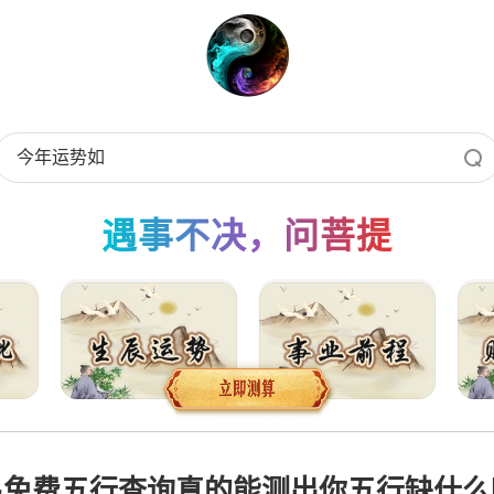
遇事不决，问菩提
易免费五行查询真的能测出你五行缺什么