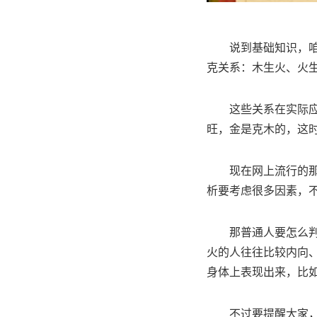
说到基础知识，
克关系：木生火、火
这些关系在实际
旺，金是克木的，这
现在网上流行的
析要考虑很多因素，
那普通人要怎么
火的人往往比较内向
身体上表现出来，比
不过要提醒大家