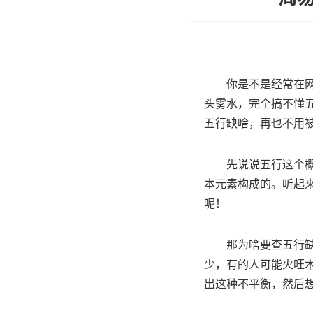
你是不是经常在网
头雾水，完全搞不懂
五行缺啥，再也不用
先说说五行这个
本元素构成的。听起
呢！
那为啥要查五行
少，有的人可能火旺
出这种不平衡，然后