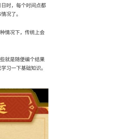
月日时，每个时间点都
布情况了。
这种情况下，传统上会
。
有些就是随便编个结果
己学习一下基础知识。