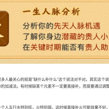
很多人最关心的就是"缺什么补什么"这个说法对不对。其实这个
单的加减法。有时候缺某个元素不一定要直接补，而是要通过调
一个人五行水特别旺，火特别弱，这时候直接补火可能效果不好