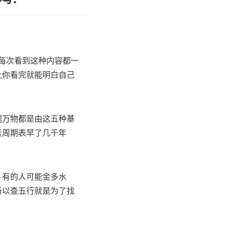
？每次看到这种内容都一
让你看完就能明白自己
间万物都是由这五种基
素周期表早了几千年
，有的人可能金多水
所以查五行就是为了找