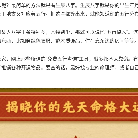
么呢？最简单的方法就是看生辰八字。生辰八字就是你的出生年
天干地支又对应着五行。把这些都算出来，就能知道你的五行分
如某人八字里金特别多，木特别少，那就可以说他"五行缺木"。
的东西，比如穿绿色衣服、戴木质饰品、住在靠东边的房间等等
大家，网上那些所谓的"免费五行查询"工具，很多都不太靠谱。
了推销各种开运物品。要查的话，最好找专业的命理师，或者自