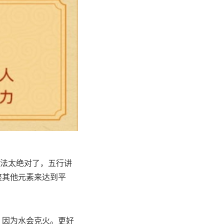
说法太绝对了，五行讲
整其他元素来达到平
，因为水会克火。更好