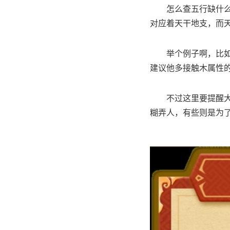
怎么查五行缺什
对应着天干地支，而
举个例子啊，比
建议他多接触木属性
不过这里要提醒
糊弄人，有些则是为