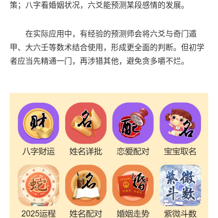
策；八字看婚姻状况，六爻能预测某段感情的发展。
在实际应用中，有经验的预测师会将六爻与奇门遁
甲、大六壬等数术结合使用，形成更全面的判断。但初学
者应当先精通一门，再涉猎其他，避免贪多嚼不烂。