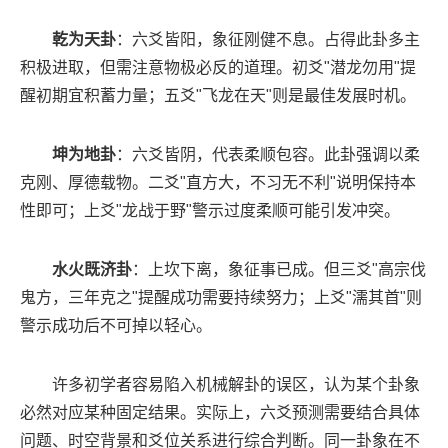
乾为天卦
：六爻皆阳，象征刚健不息。占得此卦多主
积极进取，但需注意物极必反的道理。初爻"潜龙勿用"提
醒初期宜积蓄力量；五爻"飞龙在天"则是最佳发展时机。
坤为地卦
：六爻皆阴，代表柔顺包容。此卦强调以柔
克刚、厚德载物。二爻"直方大，不习无不利"说明保持本
性即可；上爻"龙战于野"警示过度柔顺可能引发冲突。
水火既济卦
：上坎下离，象征事已成。但三爻"高宗伐
鬼方，三年克之"提醒成功需要持续努力；上爻"濡其首"则
警示成功后不可掉以轻心。
许多初学者容易陷入机械解卦的误区，认为某个卦象
必然对应某种固定结果。实际上，六爻预测需要结合具体
问题、时空背景和爻位关系进行综合判断。同一卦象在不