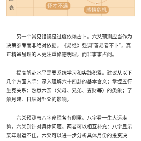
另一个常见错误是过度依赖占卜。六爻预测应当作为
决策参考而非绝对依据。《易经》强调"善易者不卜"，真
正精通易理的人更注重修德明理，而非事事占问。
提高解卦水平需要系统学习和实践积累。建议从以下
几个方面入手：深入理解六十四卦的基本含义；掌握五行
生克关系；熟悉六亲（父母、兄弟、妻财等）的类象；了
解月建、日辰对卦爻的影响。
六爻预测与八字命理各有侧重。八字看一生大运走
势，六爻则针对具体问题。两者可以相互补充：八字显示
某年财运不佳，六爻可以进一步分析具体月份的投资决