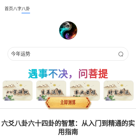
首页
八字
八卦
遇事不决，问菩提
六爻八卦六十四卦的智慧：从入门到精通的实
用指南