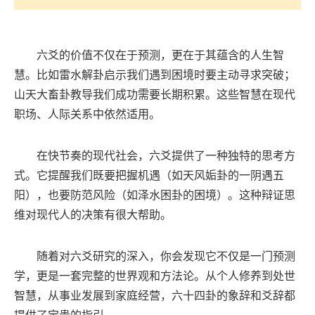
六爻的价值不仅在于预测，更在于其蕴含的人生智
慧。比如雷水解卦启示我们遇到困境时要主动寻求突破；
山天大畜卦教导我们成功需要长期积累。这些智慧在现代
职场、人际关系中依然适用。
在快节奏的现代社会，六爻提供了一种独特的思考方
式。它提醒我们既要把握机遇（如天风姤卦的一阴遇五
阳），也要防范风险（如泽水困卦的困境）。这种辩证思
维对现代人的决策有很大帮助。
随着对六爻研究的深入，你会发现它不仅是一门预测
学，更是一套完整的世界观和方法论。从个人修养到处世
智慧，从事业发展到家庭经营，六十四卦的象辞和爻辞都