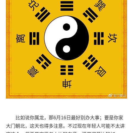
比如说你属龙，那6月16日最好别办大事；要是你家
大门朝北，这天也得多注意。不过现在年轻人可能不太讲