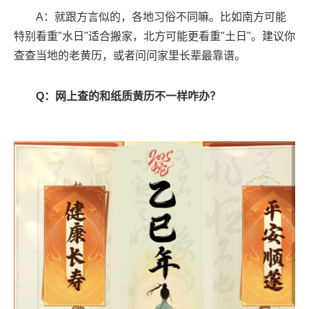
A：就跟方言似的，各地习俗不同嘛。比如南方可能
特别看重"水日"适合搬家，北方可能更看重"土日"。建议你
查查当地的老黄历，或者问问家里长辈最靠谱。
Q：网上查的和纸质黄历不一样咋办？