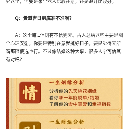
究这个，但要是家里老人比较在意，还是避开比较好。
Q：黄道吉日到底准不准啊？
A：这个嘛...信则有不信则无。古人总结这些主要是图
个心理安慰，你要是特别在意就挑好日子，要是觉得无所
谓那随便选也行。不过像结婚这种大事，很多人宁可信其
有对吧？