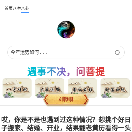
首页
八字
八卦
遇事不决，问菩提
哎，你是不是也遇到过这种情况？想挑个好日
子搬家、结婚、开业，结果翻老黄历看得一头