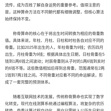
流传，成为百姓了解自身运势的重要参考。值得注意的
是，这种算命方法在不同朝代都有细微调整，但核心算法
始终保持不变。
称骨算命的核心在于将出生时间转换为相应的骨重数
值。具体来说，年柱、月柱、日柱和时柱各自对应不同的
骨重。比如2025年出生的人，年柱骨重为9钱；农历四月
出生，月柱骨重为9钱；根据具体出生日期，日柱骨重在5
钱到1两6钱之间波动；时辰骨重则从子时的1两6钱到亥时
的6钱不等。这些数值相加后得到总骨重，范围通常在2两
1钱到7两1钱之间。不同骨重对应着不同的命运解读，形
成了一套完整的预测体系。
随着互联网技术的发展，传统称骨算命也实现了数字
化转变。现代在线测算系统通过编程算法，将复杂的农历
转换、骨重计算过程自动化。用户只需输入公历生日和出