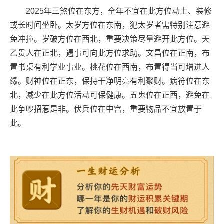
2025年三煞位在东方，全年不宜在此方位动土、装修
或长时间坐卧。太岁方位在东南，犯太岁者需特别注意避
免冲撞。岁破方位在西北，重要决策尽量避开此方位。天
乙贵人在正北，遇事可向此方位求助。文昌位在正南，布
置书桌有利学业事业。桃花位在西南，布置得当可增进人
缘。财神位在正东，保持干净明亮有利聚财。病符位在东
北，减少在此方位活动可保健康。五鬼位在正西，避免在
此争吵招惹是非。伏兵位在中宫，重要物品不宜放置于
此。