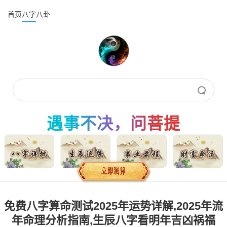
首页
八字
八卦
遇事不决，问菩提
免费八字算命测试2025年运势详解,2025年流
年命理分析指南,生辰八字看明年吉凶祸福