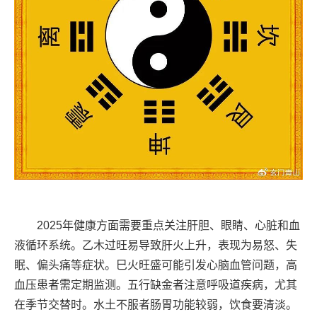
2025年健康方面需要重点关注肝胆、眼睛、心脏和血
液循环系统。乙木过旺易导致肝火上升，表现为易怒、失
眠、偏头痛等症状。巳火旺盛可能引发心脑血管问题，高
血压患者需定期监测。五行缺金者注意呼吸道疾病，尤其
在季节交替时。水土不服者肠胃功能较弱，饮食要清淡。