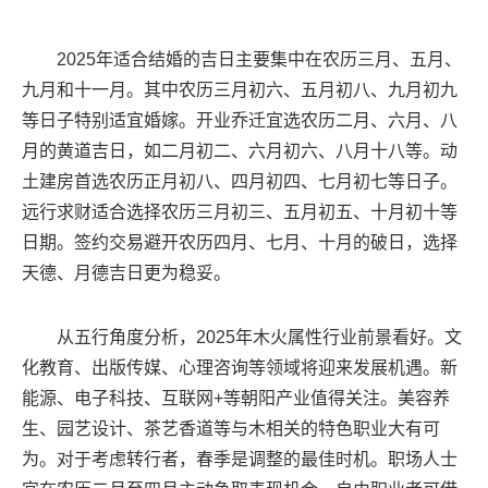
2025年适合结婚的吉日主要集中在农历三月、五月、
九月和十一月。其中农历三月初六、五月初八、九月初九
等日子特别适宜婚嫁。开业乔迁宜选农历二月、六月、八
月的黄道吉日，如二月初二、六月初六、八月十八等。动
土建房首选农历正月初八、四月初四、七月初七等日子。
远行求财适合选择农历三月初三、五月初五、十月初十等
日期。签约交易避开农历四月、七月、十月的破日，选择
天德、月德吉日更为稳妥。
从五行角度分析，2025年木火属性行业前景看好。文
化教育、出版传媒、心理咨询等领域将迎来发展机遇。新
能源、电子科技、互联网+等朝阳产业值得关注。美容养
生、园艺设计、茶艺香道等与木相关的特色职业大有可
为。对于考虑转行者，春季是调整的最佳时机。职场人士