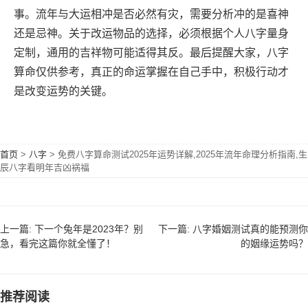
事。流年与大运相冲是否必然有灾，需要分析冲的是喜神
还是忌神。关于改运物品的选择，必须根据个人八字量身
定制，通用的吉祥物可能适得其反。最后提醒大家，八字
算命仅供参考，真正的命运掌握在自己手中，积极行动才
是改变运势的关键。
首页
>
八字
>
免费八字算命测试2025年运势详解,2025年流年命理分析指南,生
辰八字看明年吉凶祸福
上一篇: 下一个兔年是2023年？别
下一篇: 八字婚姻测试真的能预测你
急，看完这篇你就全懂了！
的姻缘运势吗？
推荐阅读