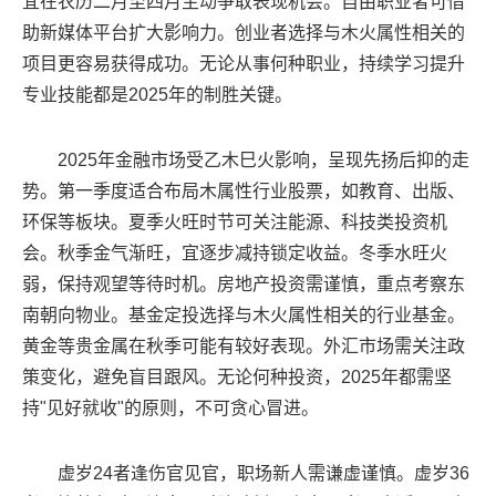
宜在农历二月至四月主动争取表现机会。自由职业者可借
助新媒体平台扩大影响力。创业者选择与木火属性相关的
项目更容易获得成功。无论从事何种职业，持续学习提升
专业技能都是2025年的制胜关键。
2025年金融市场受乙木巳火影响，呈现先扬后抑的走
势。第一季度适合布局木属性行业股票，如教育、出版、
环保等板块。夏季火旺时节可关注能源、科技类投资机
会。秋季金气渐旺，宜逐步减持锁定收益。冬季水旺火
弱，保持观望等待时机。房地产投资需谨慎，重点考察东
南朝向物业。基金定投选择与木火属性相关的行业基金。
黄金等贵金属在秋季可能有较好表现。外汇市场需关注政
策变化，避免盲目跟风。无论何种投资，2025年都需坚
持"见好就收"的原则，不可贪心冒进。
虚岁24者逢伤官见官，职场新人需谦虚谨慎。虚岁36