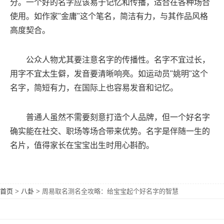
分。一个好的名字应该易于记忆和传播，适合在各种场合
使用。如作家"金庸"这个笔名，简洁有力，与其作品风格
高度契合。
公众人物尤其要注意名字的传播性。名字不宜过长，
用字不宜太生僻，发音要清晰响亮。如运动员"姚明"这个
名字，简短有力，在国际上也容易发音和记忆。
普通人虽然不需要刻意打造个人品牌，但一个好名字
确实能在社交、职场等场合带来优势。名字是伴随一生的
名片，值得家长在宝宝出生时用心斟酌。
首页
>
八卦
>
周易取名测名全攻略：给宝宝起个好名字的智慧