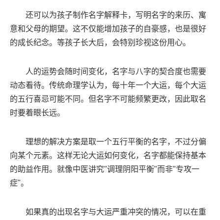
还可以为孩子制作名字解释卡，写明名字的来历、寓
意和父母的期望。这不仅能增加孩子的自豪感，也是很好
的成长纪念。等孩子长大后，会特别珍视这份用心。
人的运势会随时间变化，名字与八字的契合度也需要
动态看待。传统命理学认为，每十年一个大运，每个大运
的五行喜忌可能不同。但名字不可能频繁更改，因此取名
时要着眼长远。
理想的解决方案是取一个五行平衡的名字，不过分偏
向某个元素。这样无论大运如何变化，名字都能保持基本
的助益作用。就像中医讲究"调理阴阳平衡"而非"专攻一
症"。
如果真的出现名字与大运严重冲突的情况，可以在重