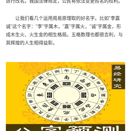
进行改名。我国法律规定，公民有依法变更姓名的权利。
让我们看几个运用周易原理取的好名字。比如"李嘉
诚"这个名字："李"字属木，"嘉"字属火，"诚"字属金，形
成木生火、火生金的相生格局。五格数理也都很吉利，与
其辉煌的人生相得益彰。