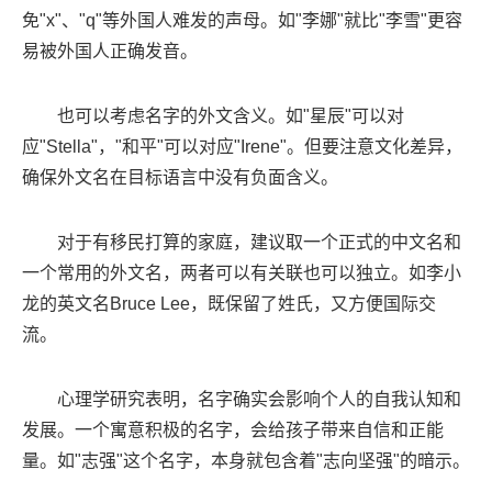
免"x"、"q"等外国人难发的声母。如"李娜"就比"李雪"更容
易被外国人正确发音。
也可以考虑名字的外文含义。如"星辰"可以对
应"Stella"，"和平"可以对应"Irene"。但要注意文化差异，
确保外文名在目标语言中没有负面含义。
对于有移民打算的家庭，建议取一个正式的中文名和
一个常用的外文名，两者可以有关联也可以独立。如李小
龙的英文名Bruce Lee，既保留了姓氏，又方便国际交
流。
心理学研究表明，名字确实会影响个人的自我认知和
发展。一个寓意积极的名字，会给孩子带来自信和正能
量。如"志强"这个名字，本身就包含着"志向坚强"的暗示。