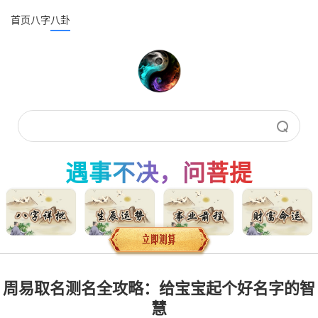
首页
八字
八卦
遇事不决，问菩提
周易取名测名全攻略：给宝宝起个好名字的智
慧