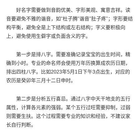
好名字需要做到音韵优美、字形美观、寓意吉祥。读
音要避免不雅的谐音，如"杜子腾"谐音"肚子疼"；字形要结
构平衡，避免全是上下结构或左右结构；字义要积极向
上，避免使用生僻字或负面含义的字。
第一步是排八字。需要准确记录宝宝的出生时间，精
确到小时。专业的命名师会使用万年历换算成农历日期，
排出四柱八字。比如2023年5月1日下午3点出生，对应的
农历是癸卯年三月十二日申时。
第二步是分析五行喜忌。通过八字中天干地支的五行
属性，计算各元素的强弱。某个五行过旺需要抑制，过弱
则需要生扶。这个过程需要专业的知识和经验，不建议家
长自行判断。