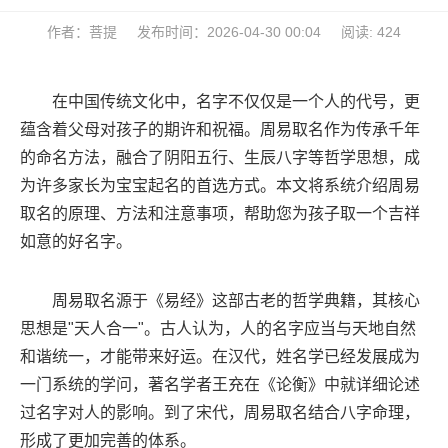
作者：菩提
发布时间：2026-04-30 00:04
阅读: 424
在中国传统文化中，名字不仅仅是一个人的代号，更
蕴含着父母对孩子的期许和祝福。周易取名作为传承千年
的命名方法，融合了阴阳五行、生辰八字等哲学思想，成
为许多家长为宝宝起名的首选方式。本文将系统介绍周易
取名的原理、方法和注意事项，帮助您为孩子取一个吉祥
如意的好名字。
周易取名源于《易经》这部古老的哲学典籍，其核心
思想是"天人合一"。古人认为，人的名字应当与天地自然
和谐统一，才能带来好运。在汉代，姓名学已经发展成为
一门系统的学问，著名学者王充在《论衡》中就详细论述
过名字对人的影响。到了宋代，周易取名结合八字命理，
形成了更加完善的体系。