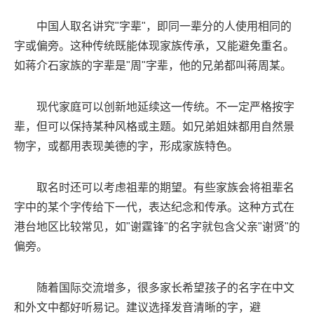
中国人取名讲究"字辈"，即同一辈分的人使用相同的
字或偏旁。这种传统既能体现家族传承，又能避免重名。
如蒋介石家族的字辈是"周"字辈，他的兄弟都叫蒋周某。
现代家庭可以创新地延续这一传统。不一定严格按字
辈，但可以保持某种风格或主题。如兄弟姐妹都用自然景
物字，或都用表现美德的字，形成家族特色。
取名时还可以考虑祖辈的期望。有些家族会将祖辈名
字中的某个字传给下一代，表达纪念和传承。这种方式在
港台地区比较常见，如"谢霆锋"的名字就包含父亲"谢贤"的
偏旁。
随着国际交流增多，很多家长希望孩子的名字在中文
和外文中都好听易记。建议选择发音清晰的字，避