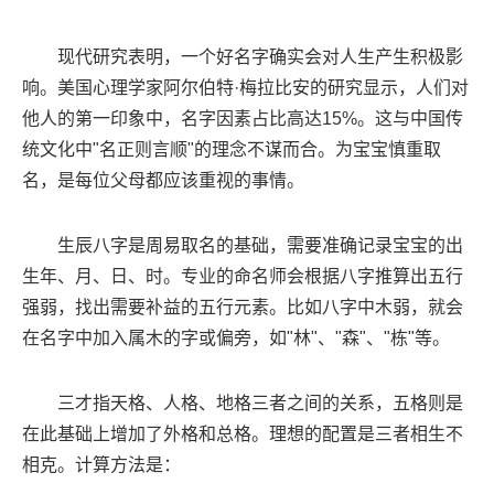
现代研究表明，一个好名字确实会对人生产生积极影
响。美国心理学家阿尔伯特·梅拉比安的研究显示，人们对
他人的第一印象中，名字因素占比高达15%。这与中国传
统文化中"名正则言顺"的理念不谋而合。为宝宝慎重取
名，是每位父母都应该重视的事情。
生辰八字是周易取名的基础，需要准确记录宝宝的出
生年、月、日、时。专业的命名师会根据八字推算出五行
强弱，找出需要补益的五行元素。比如八字中木弱，就会
在名字中加入属木的字或偏旁，如"林"、"森"、"栋"等。
三才指天格、人格、地格三者之间的关系，五格则是
在此基础上增加了外格和总格。理想的配置是三者相生不
相克。计算方法是：