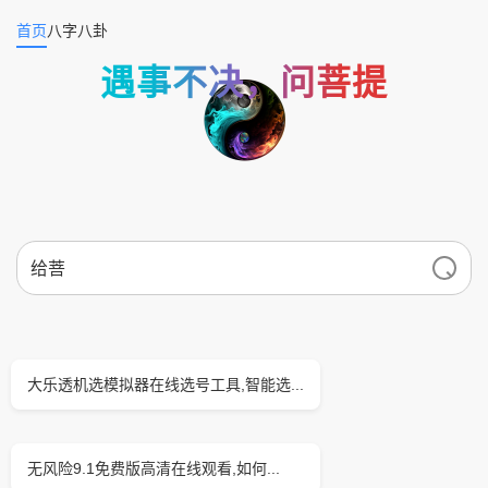
首页
八字
八卦
遇事不决，问菩提
大乐透机选模拟器在线选号工具,智能选...
无风险9.1免费版高清在线观看,如何...